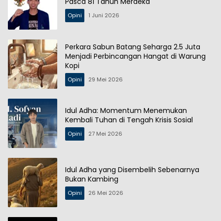
Pasca 81 Tahun Merdeka
Opini
1 Juni 2026
Perkara Sabun Batang Seharga 2.5 Juta
Menjadi Perbincangan Hangat di Warung
Kopi
Opini
29 Mei 2026
Idul Adha: Momentum Menemukan
Kembali Tuhan di Tengah Krisis Sosial
Opini
27 Mei 2026
Idul Adha yang Disembelih Sebenarnya
Bukan Kambing
Opini
26 Mei 2026