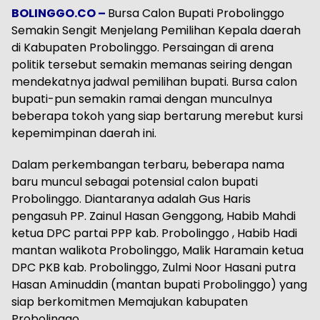
BOLINGGO.CO –
Bursa Calon Bupati Probolinggo
Semakin Sengit Menjelang Pemilihan Kepala daerah
di Kabupaten Probolinggo. Persaingan di arena
politik tersebut semakin memanas seiring dengan
mendekatnya jadwal pemilihan bupati. Bursa calon
bupati-pun semakin ramai dengan munculnya
beberapa tokoh yang siap bertarung merebut kursi
kepemimpinan daerah ini.
Dalam perkembangan terbaru, beberapa nama
baru muncul sebagai potensial calon bupati
Probolinggo. Diantaranya adalah Gus Haris
pengasuh PP. Zainul Hasan Genggong, Habib Mahdi
ketua DPC partai PPP kab. Probolinggo , Habib Hadi
mantan walikota Probolinggo, Malik Haramain ketua
DPC PKB kab. Probolinggo, Zulmi Noor Hasani putra
Hasan Aminuddin (mantan bupati Probolinggo) yang
siap berkomitmen Memajukan kabupaten
Probolinggo.