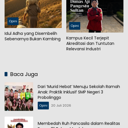
Opini
Opini
Idul Adha yang Disembelih
Kampus Kecil Terjepit
Sebenarnya Bukan Kambing
Akreditasi dan Tuntutan
Relevansi Industri
Baca Juga
Dari ‘Murid Hebat’ Menuju Sekolah Ramah
Anak: Praktik Inklusif SMP Negeri 3
Probolinggo
Opini
20 Juli 2026
Membedah Ruh Pancasila dalam Realitas