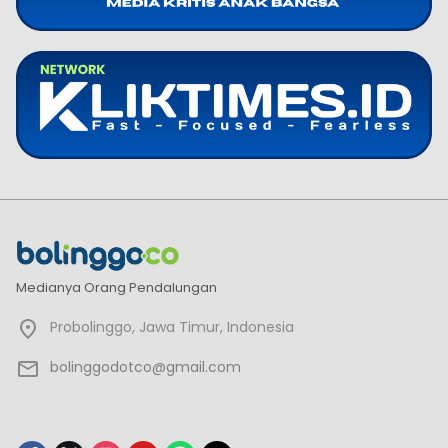
Medianya Orang Pendalungan
Probolinggo, Jawa Timur, Indonesia
bolinggodotco@gmail.com