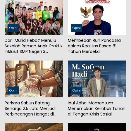
Opini
Opini
Dari ‘Murid Hebat’ Menuju
Membedah Ruh Pancasila
Sekolah Ramah Anak: Praktik
dalam Realitas Pasca 81
Inklusif SMP Negeri 3
Tahun Merdeka
Probolinggo
Opini
Opini
Perkara Sabun Batang
Idul Adha: Momentum
Seharga 2.5 Juta Menjadi
Menemukan Kembali Tuhan
Perbincangan Hangat di
di Tengah Krisis Sosial
Warung Kopi