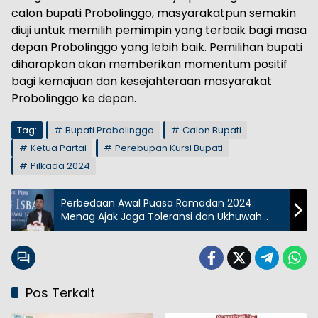
calon bupati Probolinggo, masyarakatpun semakin
diuji untuk memilih pemimpin yang terbaik bagi masa
depan Probolinggo yang lebih baik. Pemilihan bupati
diharapkan akan memberikan momentum positif
bagi kemajuan dan kesejahteraan masyarakat
Probolinggo ke depan.
Tag:
Bupati Probolinggo
Calon Bupati
Ketua Partai
Perebupan Kursi Bupati
Pilkada 2024
Perbedaan Awal Puasa Ramadan 2024:
Menag Ajak Jaga Toleransi dan Ukhuwah
Islamiyah
Pos Terkait