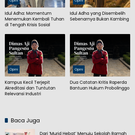
Opini
Opini
Idul Adha: Momentum
Idul Adha yang Disembelih
Menemukan Kembali Tuhan
Sebenarnya Bukan Kambing
di Tengah Krisis Sosial
Opini
Opini
Kampus Kecil Terjepit
Dua Catatan Kritis Raperda
Akreditasi dan Tuntutan
Bantuan Hukum Probolinggo
Relevansi Industri
Baca Juga
Dari ‘Murid Hebat’ Menuju Sekolah Ramah