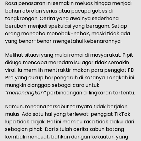
Rasa penasaran ini semakin meluas hingga menjadi
bahan obrolan serius atau pacapa gobes di
tongkrongan. Cerita yang awalnya sederhana
berubah menjadi spekulasi yang beragam. Setiap
orang mencoba menebak-nebak, meski tidak ada
yang benar-benar mengetahui kebenarannya.
Melihat situasi yang mulai ramai di masyarakat, Pipit
diduga mencoba meredam isu agar tidak semakin
viral. Ia memilih mentraktir makan para penggiat FB
Pro yang cukup berpengaruh di kotanya. Langkah ini
mungkin dianggap sebagai cara untuk
“menenangkan”
perbincangan di lingkaran tertentu.
Namun, rencana tersebut ternyata tidak berjalan
mulus. Ada satu hal yang terlewat: penggiat TikTok
lupa tidak diajak. Hal ini memicu rasa tidak diakui dari
sebagian pihak. Dari situlah cerita sabun batang
kembali mencuat, bahkan dengan kekuatan yang