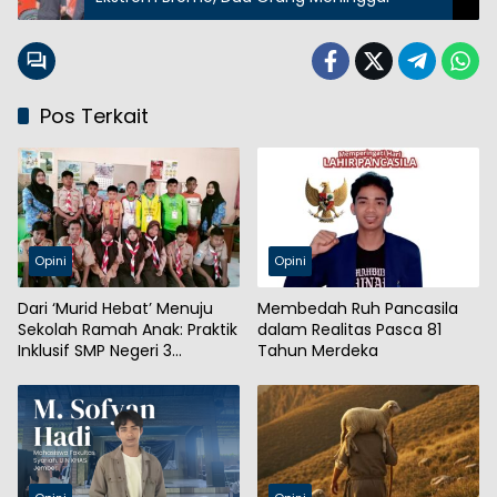
Pos Terkait
Opini
Opini
Dari ‘Murid Hebat’ Menuju
Membedah Ruh Pancasila
Sekolah Ramah Anak: Praktik
dalam Realitas Pasca 81
Inklusif SMP Negeri 3
Tahun Merdeka
Probolinggo