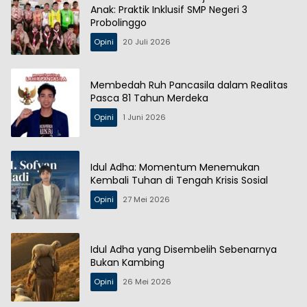
Anak: Praktik Inklusif SMP Negeri 3
Probolinggo
Opini
20 Juli 2026
Membedah Ruh Pancasila dalam Realitas
Pasca 81 Tahun Merdeka
Opini
1 Juni 2026
Idul Adha: Momentum Menemukan
Kembali Tuhan di Tengah Krisis Sosial
Opini
27 Mei 2026
Idul Adha yang Disembelih Sebenarnya
Bukan Kambing
Opini
26 Mei 2026