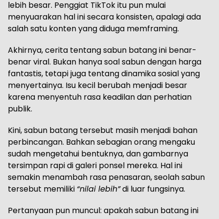
lebih besar. Penggiat TikTok itu pun mulai
menyuarakan hal ini secara konsisten, apalagi ada
salah satu konten yang diduga memframing.
Akhirnya, cerita tentang sabun batang ini benar-
benar viral. Bukan hanya soal sabun dengan harga
fantastis, tetapi juga tentang dinamika sosial yang
menyertainya. Isu kecil berubah menjadi besar
karena menyentuh rasa keadilan dan perhatian
publik.
Kini, sabun batang tersebut masih menjadi bahan
perbincangan. Bahkan sebagian orang mengaku
sudah mengetahui bentuknya, dan gambarnya
tersimpan rapi di galeri ponsel mereka. Hal ini
semakin menambah rasa penasaran, seolah sabun
tersebut memiliki
“nilai lebih”
di luar fungsinya.
Pertanyaan pun muncul: apakah sabun batang ini