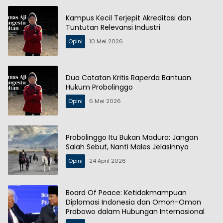
Kampus Kecil Terjepit Akreditasi dan
Tuntutan Relevansi Industri
Opini
10 Mei 2026
Dua Catatan Kritis Raperda Bantuan
Hukum Probolinggo
Opini
6 Mei 2026
Probolinggo Itu Bukan Madura: Jangan
Salah Sebut, Nanti Males Jelasinnya
Opini
24 April 2026
Board Of Peace: Ketidakmampuan
Diplomasi Indonesia dan Omon-Omon
Prabowo dalam Hubungan Internasional