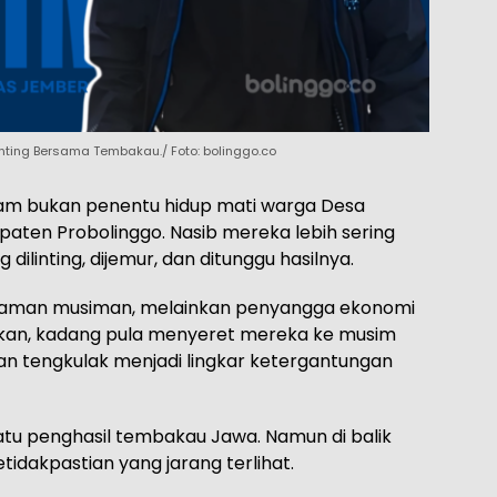
inting Bersama Tembakau./ Foto: bolinggo.co
jam bukan penentu hidup mati warga Desa
aten Probolinggo. Nasib mereka lebih sering
ilinting, dijemur, dan ditunggu hasilnya.
anaman musiman, melainkan penyangga ekonomi
kan, kadang pula menyeret mereka ke musim
nan tengkulak menjadi lingkar ketergantungan
satu penghasil tembakau Jawa. Namun di balik
ketidakpastian yang jarang terlihat.