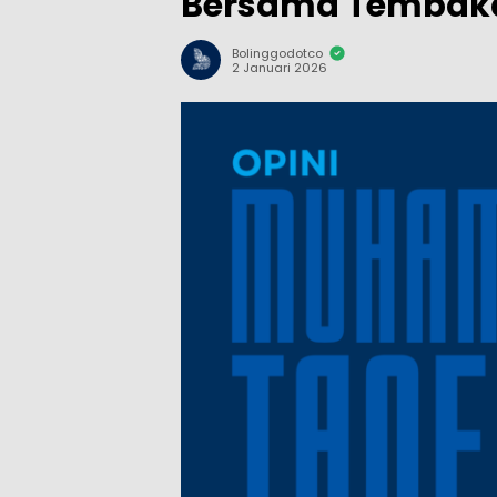
Bersama Tembak
Bolinggodotco
2 Januari 2026