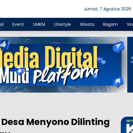
Jumat, 7 Agustus 2026
al
Event
UMKM
Lifestyle
Wisata
Ragam
Vir
 Desa Menyono Dilinting