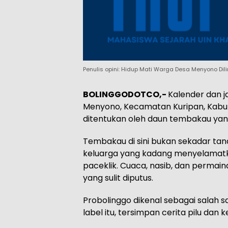
Penulis opini: Hidup Mati Warga Desa Menyono Dil
BOLINGGODOTCO,-
Kalender dan 
Menyono, Kecamatan Kuripan, Kabup
ditentukan oleh daun tembakau yang d
Tembakau di sini bukan sekadar t
keluarga yang kadang menyelamat
paceklik. Cuaca, nasib, dan permai
yang sulit diputus.
Probolinggo dikenal sebagai salah 
label itu, tersimpan cerita pilu dan 