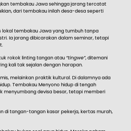
gkan tembakau Jawa sehingga jarang tercatat
kian, dari tembakau inilah desa-desa seperti
 lokal tembakau Jawa yang tumbuh tanpa
stri. Ia jarang dibicarakan dalam seminar, tetapi
t.
uk rokok linting tangan atau
“tingwe”
, ditemani
ng kali tak sejalan dengan harapan.
is, melainkan praktik kultural. Di dalamnya ada
 hidup. Tembakau Menyono hidup di tengah
tak menyumbang devisa besar, tetapi memberi
nkan di tangan-tangan kasar pekerja, kertas murah,
.