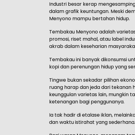
Industri besar kerap mengesampin
dalam grafik keuntungan. Meski demi
Menyono mampu bertahan hidup.
Tembakau Menyono adalah varietas
promosi, riset mahal, atau label indu
akrab dalam keseharian masyaraka
Tembakau ini banyak dikonsumsi unt
kopi dan perenungan hidup yang seri
Tingwe bukan sekadar pilihan ekonom
ruang harap dan jeda dari tekanan
keunggulan varietas lain, mungkin 
ketenangan bagi penggunanya.
Ia tak hadir di etalase iklan, melai
dan waktu istirahat yang sederhana