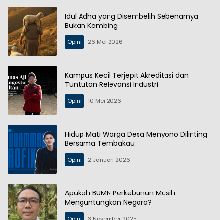
Idul Adha yang Disembelih Sebenarnya
Bukan Kambing
Opini
26 Mei 2026
Kampus Kecil Terjepit Akreditasi dan
Tuntutan Relevansi Industri
Opini
10 Mei 2026
Hidup Mati Warga Desa Menyono Dilinting
Bersama Tembakau
Opini
2 Januari 2026
Apakah BUMN Perkebunan Masih
Menguntungkan Negara?
Opini
3 November 2025