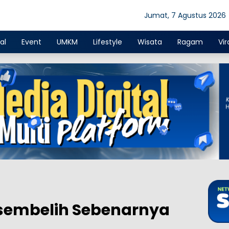
Jumat, 7 Agustus 2026
al
Event
UMKM
Lifestyle
Wisata
Ragam
Vir
isembelih Sebenarnya