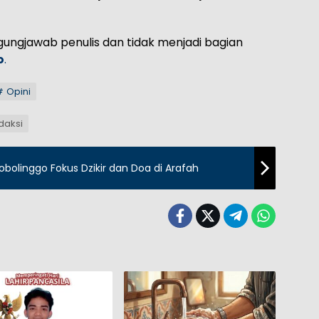
ggungjawab penulis dan tidak menjadi bagian
o
.
Opini
edaksi
bolinggo Fokus Dzikir dan Doa di Arafah