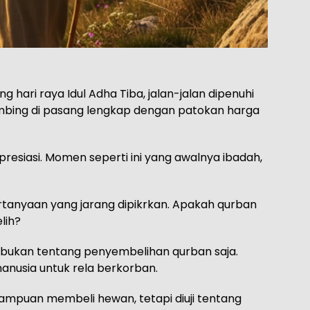
g hari raya Idul Adha Tiba, jalan-jalan dipenuhi
mbing di pasang lengkap dengan patokan harga
resiasi. Momen seperti ini yang awalnya ibadah,
rtanyaan yang jarang dipikrkan. Apakah qurban
lih?
ha bukan tentang penyembelihan qurban saja.
anusia untuk rela berkorban.
mampuan membeli hewan, tetapi diuji tentang