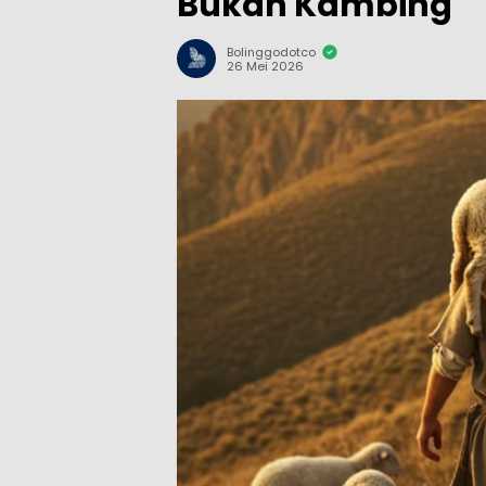
Bukan Kambing
Bolinggodotco
26 Mei 2026