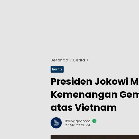
Beranda
Berita
Berita
Presiden Jokowi 
Kemenangan Gemi
atas Vietnam
Bolinggodotco
27 Maret 2024