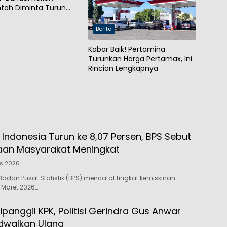
tah Diminta Turun
Berita
Kabar Baik! Pertamina
Turunkan Harga Pertamax, Ini
Rincian Lengkapnya
 Indonesia Turun ke 8,07 Persen, BPS Sebut
aan Masyarakat Meningkat
us 2026
adan Pusat Statistik (BPS) mencatat tingkat kemiskinan
 Maret 2026…
ipanggil KPK, Politisi Gerindra Gus Anwar
dwalkan Ulang