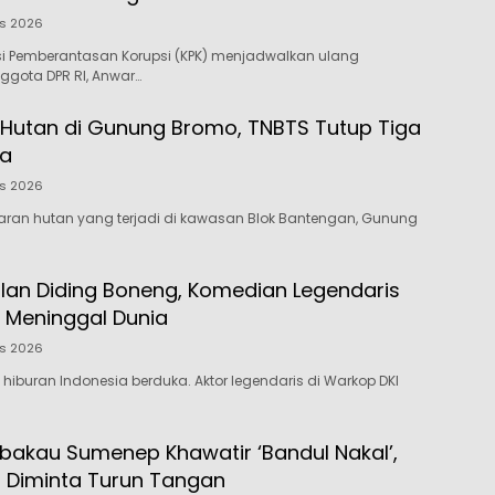
us 2026
si Pemberantasan Korupsi (KPK) menjadwalkan ulang
ggota DPR RI, Anwar…
Hutan di Gunung Bromo, TNBTS Tutup Tiga
ta
us 2026
aran hutan yang terjadi di kawasan Blok Bantengan, Gunung
lan Diding Boneng, Komedian Legendaris
 Meninggal Dunia
us 2026
 hiburan Indonesia berduka. Aktor legendaris di Warkop DKI
bakau Sumenep Khawatir ‘Bandul Nakal’,
 Diminta Turun Tangan