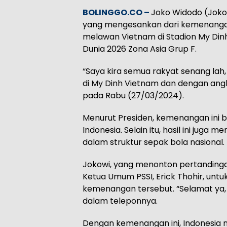
BOLINGGO.CO –
Joko Widodo (Joko
yang mengesankan dari kemenangan 
melawan Vietnam di Stadion My Dinh,
Dunia 2026 Zona Asia Grup F.
“Saya kira semua rakyat senang lah
di My Dinh Vietnam dan dengan angka
pada Rabu (27/03/2024).
Menurut Presiden, kemenangan ini 
Indonesia. Selain itu, hasil ini jug
dalam struktur sepak bola nasional.
Jokowi, yang menonton pertanding
Ketua Umum PSSI, Erick Thohir, un
kemenangan tersebut. “Selamat ya,
dalam teleponnya.
Dengan kemenangan ini, Indonesia 