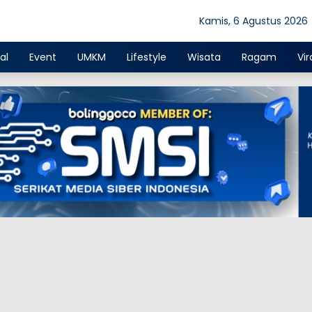
Kamis, 6 Agustus 2026
al
Event
UMKM
Lifestyle
Wisata
Ragam
Vir