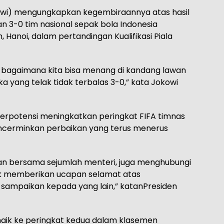
wi) mengungkapkan kegembiraannya atas hasil
3-0 tim nasional sepak bola Indonesia
 Hanoi, dalam pertandingan Kualifikasi Piala
, bagaimana kita bisa menang di kandang lawan
 yang telak tidak terbalas 3-0,” kata Jokowi
berpotensi meningkatkan peringkat FIFA timnas
a mencerminkan perbaikan yang terus menerus
an bersama sejumlah menteri, juga menghubungi
tuk memberikan ucapan selamat atas
 sampaikan kepada yang lain,” katanPresiden
naik ke peringkat kedua dalam klasemen