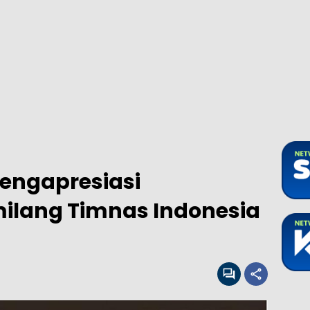
Mengapresiasi
lang Timnas Indonesia