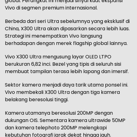
global. Perangkat ini menjadi sinyal kuat ekspansi
Vivo di segmen premium internasional.
Berbeda dari seri Ultra sebelumnya yang eksklusif di
China, X300 Ultra akan dipasarkan secara lebih luas.
Strategi ini menempatkan Vivo langsung
berhadapan dengan merek flagship global lainnya.
Vivo X300 Ultra mengusung layar OLED LTPO
berukuran 6,82 inci. Bezel yang tipis di seluruh sisi
membuat tampilan terasa lebih lapang dan imersif.
Sektor kamera menjadi daya tarik utama ponsel ini.
Vivo membekali X300 Ultra dengan tiga kamera
belakang beresolusi tinggi.
Kamera utamanya beresolusi 200MP dengan
dukungan OIS. Sementara kamera ultrawide 50MP
dan kamera telephoto 200MP melengkapi
kebutuhan fotografi jarak dekat hingga jauh.