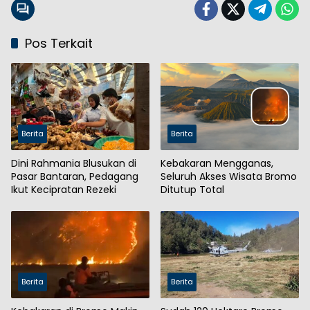
Pos Terkait
Berita
Berita
Dini Rahmania Blusukan di
Kebakaran Mengganas,
Pasar Bantaran, Pedagang
Seluruh Akses Wisata Bromo
Ikut Kecipratan Rezeki
Ditutup Total
Berita
Berita