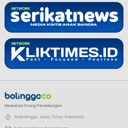
Medianya Orang Pendalungan
Probolinggo, Jawa Timur, Indonesia