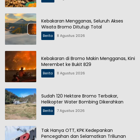
Kebakaran Mengganas, Seluruh Akses
Wisata Bromo Ditutup Total
Berita
8 Agustus 2026
Kebakaran di Bromo Makin Mengganas, Kini
Merembet ke Bukit B29
Berita
8 Agustus 2026
Sudah 120 Hektare Bromo Terbakar,
Helikopter Water Bombing Dikerahkan
Berita
7 Agustus 2026
Tak Hanya OTT, KPK Kedepankan
Pencegahan dan Selamatkan Triliunan