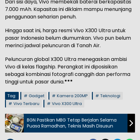
Dari sisi daya, Vivo membekali baterai berkapasitas
7.000 mAh. Kapasitas ini diklaim mampu menunjang
penggunaan seharian penuh.
Hingga saat ini, harga resmi Vivo X300 Ultra untuk
pasar Indonesia belum diumumkan. Vivo pun belum
merinci jadwal peluncuran di Tanah Air.
Peluncuran global X300 Ultra menegaskan ambisi
Vivo di kelas flagship. Perangkat ini diposisikan
sebagai kombinasi fotografi canggih dan performa
tinggi untuk pasar dunia.
***
Tag:
Gadget
Kamera 200MP
Teknologi
Vivo Terbaru
Vivo X300 Ultra
BGN Pastikan MBG Tetap Berjalan Selama
Puasa Ramadhan, Teknis Masih Disusun