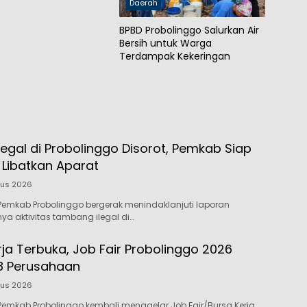
Daerah
BPBD Probolinggo Salurkan Air
Bersih untuk Warga
Terdampak Kekeringan
egal di Probolinggo Disorot, Pemkab Siap
 Libatkan Aparat
tus 2026
emkab Probolinggo bergerak menindaklanjuti laporan
 aktivitas tambang ilegal di…
ja Terbuka, Job Fair Probolinggo 2026
8 Perusahaan
tus 2026
emkab Probolinggo kembali menggelar Job Fair/Bursa Kerja