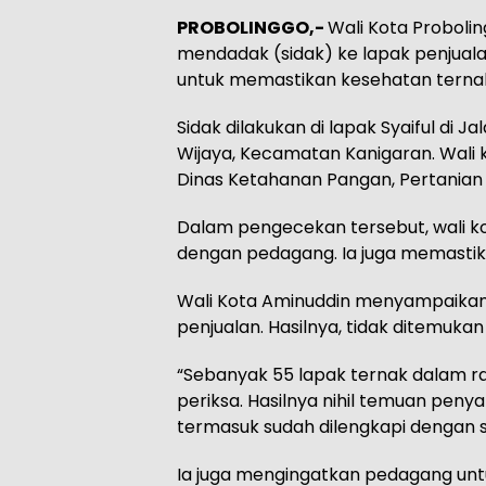
PROBOLINGGO,-
Wali Kota Probolin
mendadak (sidak) ke lapak penjuala
untuk memastikan kesehatan ternak
Sidak dilakukan di lapak Syaiful di 
Wijaya, Kecamatan Kanigaran. Wali 
Dinas Ketahanan Pangan, Pertanian 
Dalam pengecekan tersebut, wali ko
dengan pedagang. Ia juga memastika
Wali Kota Aminuddin menyampaikan,
penjualan. Hasilnya, tidak ditemuk
“Sebanyak 55 lapak ternak dalam r
periksa. Hasilnya nihil temuan penya
termasuk sudah dilengkapi dengan ser
Ia juga mengingatkan pedagang unt