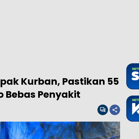
apak Kurban, Pastikan 55
go Bebas Penyakit