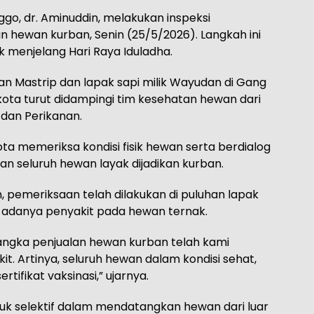
ggo, dr. Aminuddin, melakukan inspeksi
n hewan kurban, Senin (25/5/2026). Langkah ini
 menjelang Hari Raya Iduladha.
Jalan Mastrip dan lapak sapi milik Wayudan di Gang
kota turut didampingi tim kesehatan hewan dari
dan Perikanan.
ta memeriksa kondisi fisik hewan serta berdialog
n seluruh hewan layak dijadikan kurban.
 pemeriksaan telah dilakukan di puluhan lapak
an adanya penyakit pada hewan ternak.
angka penjualan hewan kurban telah kami
kit. Artinya, seluruh hewan dalam kondisi sehat,
tifikat vaksinasi,” ujarnya.
uk selektif dalam mendatangkan hewan dari luar