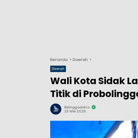
Beranda
Daerah
Daerah
Wali Kota Sidak L
Titik di Proboling
Bolinggodotco
25 Mei 2026