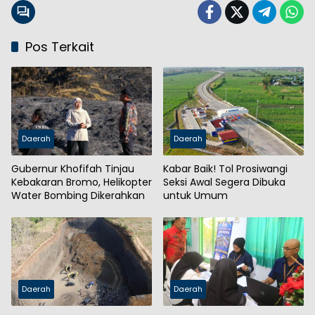
Pos Terkait
Daerah
Daerah
Gubernur Khofifah Tinjau
Kabar Baik! Tol Prosiwangi
Kebakaran Bromo, Helikopter
Seksi Awal Segera Dibuka
Water Bombing Dikerahkan
untuk Umum
Daerah
Daerah