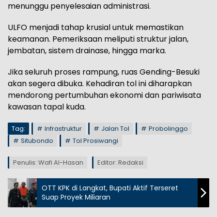
menunggu penyelesaian administrasi.
ULFO menjadi tahap krusial untuk memastikan
keamanan. Pemeriksaan meliputi struktur jalan,
jembatan, sistem drainase, hingga marka.
Jika seluruh proses rampung, ruas Gending-Besuki
akan segera dibuka. Kehadiran tol ini diharapkan
mendorong pertumbuhan ekonomi dan pariwisata
kawasan tapal kuda.
Tag:
Infrastruktur
Jalan Tol
Probolinggo
Situbondo
Tol Prosiwangi
Penulis: Wafi Al-Hasan
Editor: Redaksi
OTT KPK di Langkat, Bupati Aktif Terseret
Suap Proyek Miliaran