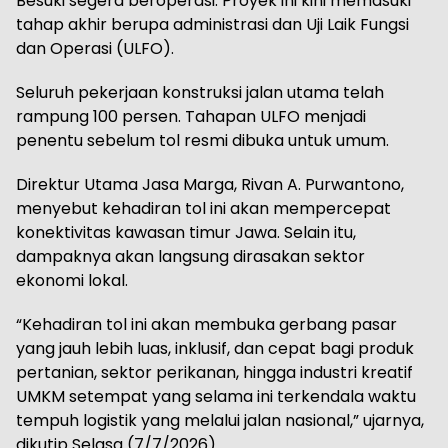
Besuki segera beroperasi. Proyek ini kini memasuki
tahap akhir berupa administrasi dan Uji Laik Fungsi
dan Operasi (ULFO).
Seluruh pekerjaan konstruksi jalan utama telah
rampung 100 persen. Tahapan ULFO menjadi
penentu sebelum tol resmi dibuka untuk umum.
Direktur Utama Jasa Marga, Rivan A. Purwantono,
menyebut kehadiran tol ini akan mempercepat
konektivitas kawasan timur Jawa. Selain itu,
dampaknya akan langsung dirasakan sektor
ekonomi lokal.
“Kehadiran tol ini akan membuka gerbang pasar
yang jauh lebih luas, inklusif, dan cepat bagi produk
pertanian, sektor perikanan, hingga industri kreatif
UMKM setempat yang selama ini terkendala waktu
tempuh logistik yang melalui jalan nasional,” ujarnya,
dikutip Selasa (7/7/2026).