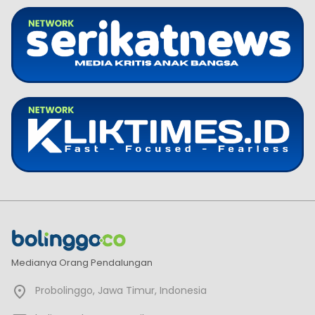
Medianya Orang Pendalungan
Probolinggo, Jawa Timur, Indonesia