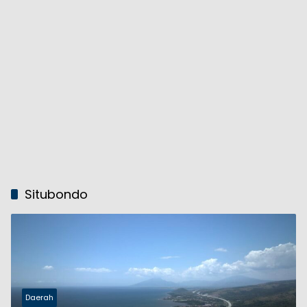
Situbondo
Daerah