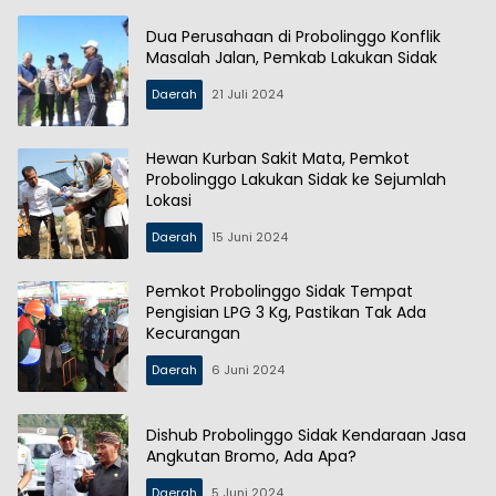
Dua Perusahaan di Probolinggo Konflik
Masalah Jalan, Pemkab Lakukan Sidak
Daerah
21 Juli 2024
Hewan Kurban Sakit Mata, Pemkot
Probolinggo Lakukan Sidak ke Sejumlah
Lokasi
Daerah
15 Juni 2024
Pemkot Probolinggo Sidak Tempat
Pengisian LPG 3 Kg, Pastikan Tak Ada
Kecurangan
Daerah
6 Juni 2024
Dishub Probolinggo Sidak Kendaraan Jasa
Angkutan Bromo, Ada Apa?
Daerah
5 Juni 2024