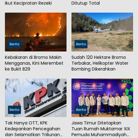
Ikut Kecipratan Rezeki
Ditutup Total
Berita
Berita
Kebakaran di Bromo Makin
Sudah 120 Hektare Bromo
Mengganas, Kini Merembet
Terbakar, Helikopter Water
ke Bukit B29
Bombing Dikerahkan
Berita
Berita
Tak Hanya OTT, KPK
Jawa Timur Ditetapkan
Kedepankan Pencegahan
Tuan Rumah Muktamar XIX
dan Selamatkan Triliunan
Pemuda Muhammadiyah