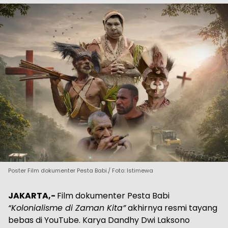
Poster Film dokumenter Pesta Babi./ Foto: Istimewa
JAKARTA,-
Film dokumenter Pesta Babi
“Kolonialisme di Zaman Kita”
akhirnya resmi tayang
bebas di YouTube. Karya Dandhy Dwi Laksono