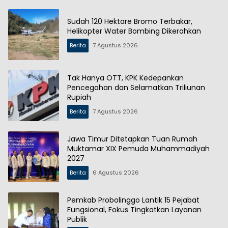
Sudah 120 Hektare Bromo Terbakar,
Helikopter Water Bombing Dikerahkan
Berita
7 Agustus 2026
Tak Hanya OTT, KPK Kedepankan
Pencegahan dan Selamatkan Triliunan
Rupiah
Berita
7 Agustus 2026
Jawa Timur Ditetapkan Tuan Rumah
Muktamar XIX Pemuda Muhammadiyah
2027
Berita
6 Agustus 2026
Pemkab Probolinggo Lantik 15 Pejabat
Fungsional, Fokus Tingkatkan Layanan
Publik