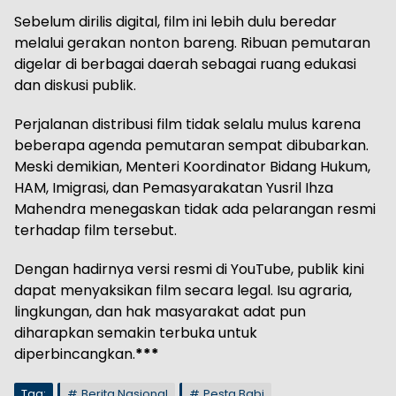
Sebelum dirilis digital, film ini lebih dulu beredar
melalui gerakan nonton bareng. Ribuan pemutaran
digelar di berbagai daerah sebagai ruang edukasi
dan diskusi publik.
Perjalanan distribusi film tidak selalu mulus karena
beberapa agenda pemutaran sempat dibubarkan.
Meski demikian, Menteri Koordinator Bidang Hukum,
HAM, Imigrasi, dan Pemasyarakatan Yusril Ihza
Mahendra menegaskan tidak ada pelarangan resmi
terhadap film tersebut.
Dengan hadirnya versi resmi di YouTube, publik kini
dapat menyaksikan film secara legal. Isu agraria,
lingkungan, dan hak masyarakat adat pun
diharapkan semakin terbuka untuk
diperbincangkan.
***
Tag:
Berita Nasional
Pesta Babi