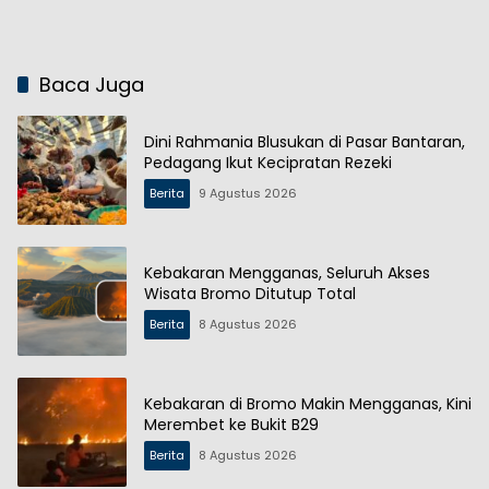
Rupiah
2027
Baca Juga
Dini Rahmania Blusukan di Pasar Bantaran,
Pedagang Ikut Kecipratan Rezeki
Berita
9 Agustus 2026
Kebakaran Mengganas, Seluruh Akses
Wisata Bromo Ditutup Total
Berita
8 Agustus 2026
Kebakaran di Bromo Makin Mengganas, Kini
Merembet ke Bukit B29
Berita
8 Agustus 2026