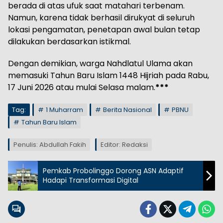
berada di atas ufuk saat matahari terbenam.
Namun, karena tidak berhasil dirukyat di seluruh
lokasi pengamatan, penetapan awal bulan tetap
dilakukan berdasarkan istikmal.
Dengan demikian, warga Nahdlatul Ulama akan
memasuki Tahun Baru Islam 1448 Hijriah pada Rabu,
17 Juni 2026 atau mulai Selasa malam.
***
Tag:
1 Muharram
Berita Nasional
PBNU
Tahun Baru Islam
Penulis: Abdullah Fakih
Editor: Redaksi
Pemkab Probolinggo Dorong ASN Adaptif
Hadapi Transformasi Digital