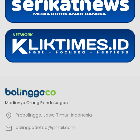
Medianya Orang Pendalungan
Probolinggo, Jawa Timur, Indonesia
bolinggodotco@gmail.com