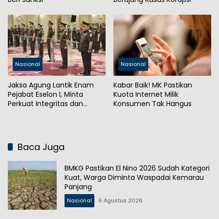
Nasional
Nasional
Jaksa Agung Lantik Enam
Kabar Baik! MK Pastikan
Pejabat Eselon I, Minta
Kuota Internet Milik
Perkuat Integritas dan
Konsumen Tak Hangus
Kepercayaan Publik
Baca Juga
BMKG Pastikan El Nino 2026 Sudah Kategori
Kuat, Warga Diminta Waspadai Kemarau
Panjang
Nasional
6 Agustus 2026