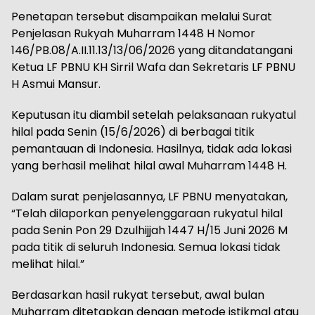
Penetapan tersebut disampaikan melalui Surat
Penjelasan Rukyah Muharram 1448 H Nomor
146/PB.08/A.II.11.13/13/06/2026 yang ditandatangani
Ketua LF PBNU KH Sirril Wafa dan Sekretaris LF PBNU
H Asmui Mansur.
Keputusan itu diambil setelah pelaksanaan rukyatul
hilal pada Senin (15/6/2026) di berbagai titik
pemantauan di Indonesia. Hasilnya, tidak ada lokasi
yang berhasil melihat hilal awal Muharram 1448 H.
Dalam surat penjelasannya, LF PBNU menyatakan,
“Telah dilaporkan penyelenggaraan rukyatul hilal
pada Senin Pon 29 Dzulhijjah 1447 H/15 Juni 2026 M
pada titik di seluruh Indonesia. Semua lokasi tidak
melihat hilal.”
Berdasarkan hasil rukyat tersebut, awal bulan
Muharram ditetapkan dengan metode istikmal atau