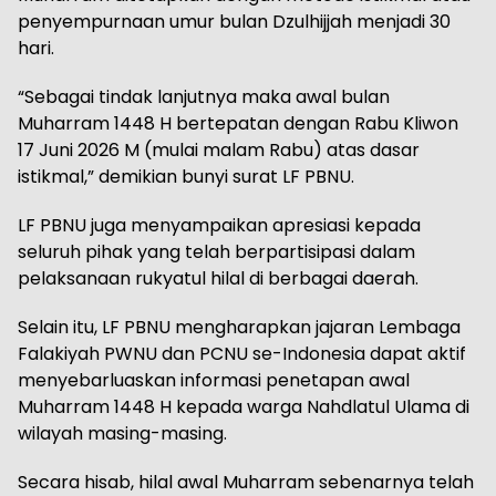
penyempurnaan umur bulan Dzulhijjah menjadi 30
hari.
“Sebagai tindak lanjutnya maka awal bulan
Muharram 1448 H bertepatan dengan Rabu Kliwon
17 Juni 2026 M (mulai malam Rabu) atas dasar
istikmal,” demikian bunyi surat LF PBNU.
LF PBNU juga menyampaikan apresiasi kepada
seluruh pihak yang telah berpartisipasi dalam
pelaksanaan rukyatul hilal di berbagai daerah.
Selain itu, LF PBNU mengharapkan jajaran Lembaga
Falakiyah PWNU dan PCNU se-Indonesia dapat aktif
menyebarluaskan informasi penetapan awal
Muharram 1448 H kepada warga Nahdlatul Ulama di
wilayah masing-masing.
Secara hisab, hilal awal Muharram sebenarnya telah