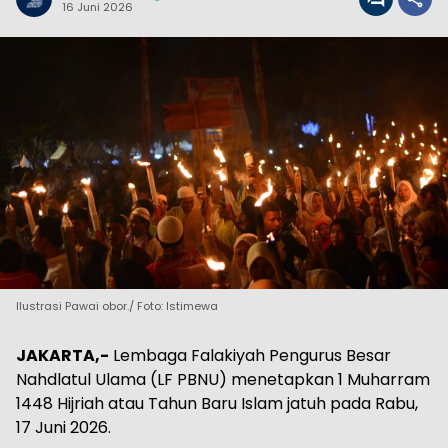
16 Juni 2026
Ilustrasi Pawai obor./ Foto: Istimewa
JAKARTA,-
Lembaga Falakiyah Pengurus Besar
Nahdlatul Ulama (LF PBNU) menetapkan 1 Muharram
1448 Hijriah atau Tahun Baru Islam jatuh pada Rabu,
17 Juni 2026.