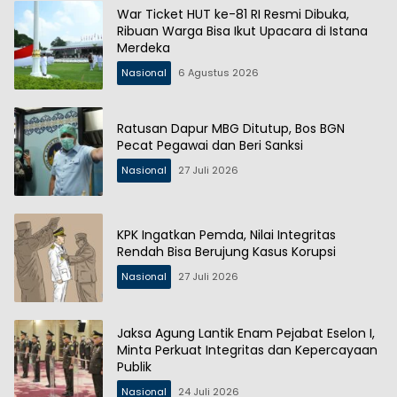
War Ticket HUT ke-81 RI Resmi Dibuka,
Ribuan Warga Bisa Ikut Upacara di Istana
Merdeka
Nasional
6 Agustus 2026
Ratusan Dapur MBG Ditutup, Bos BGN
Pecat Pegawai dan Beri Sanksi
Nasional
27 Juli 2026
KPK Ingatkan Pemda, Nilai Integritas
Rendah Bisa Berujung Kasus Korupsi
Nasional
27 Juli 2026
Jaksa Agung Lantik Enam Pejabat Eselon I,
Minta Perkuat Integritas dan Kepercayaan
Publik
Nasional
24 Juli 2026