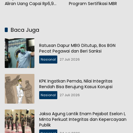
Aliran Uang Capai Rp6,9
Program Sertifikasi MBR
Miliar
Baca Juga
Ratusan Dapur MBG Ditutup, Bos BGN
Pecat Pegawai dan Beri Sanksi
Nasional
27 Juli 2026
KPK Ingatkan Pemda, Nilai Integritas
Rendah Bisa Berujung Kasus Korupsi
Nasional
27 Juli 2026
Jaksa Agung Lantik Enam Pejabat Eselon I,
Minta Perkuat Integritas dan Kepercayaan
Publik