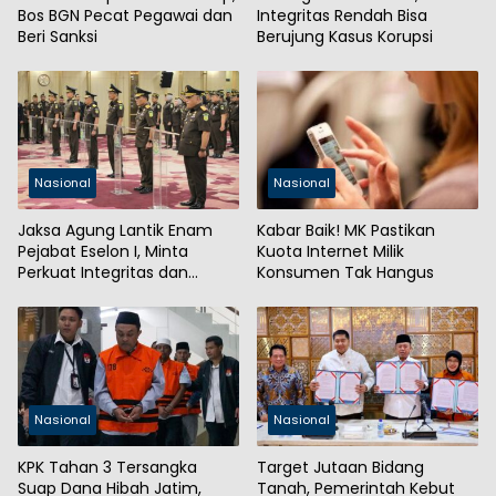
Bos BGN Pecat Pegawai dan
Integritas Rendah Bisa
Beri Sanksi
Berujung Kasus Korupsi
Nasional
Nasional
Jaksa Agung Lantik Enam
Kabar Baik! MK Pastikan
Pejabat Eselon I, Minta
Kuota Internet Milik
Perkuat Integritas dan
Konsumen Tak Hangus
Kepercayaan Publik
Nasional
Nasional
KPK Tahan 3 Tersangka
Target Jutaan Bidang
Suap Dana Hibah Jatim,
Tanah, Pemerintah Kebut