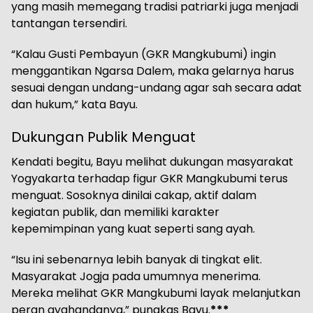
yang masih memegang tradisi patriarki juga menjadi
tantangan tersendiri.
“Kalau Gusti Pembayun (GKR Mangkubumi) ingin
menggantikan Ngarsa Dalem, maka gelarnya harus
sesuai dengan undang-undang agar sah secara adat
dan hukum,” kata Bayu.
Dukungan Publik Menguat
Kendati begitu, Bayu melihat dukungan masyarakat
Yogyakarta terhadap figur GKR Mangkubumi terus
menguat. Sosoknya dinilai cakap, aktif dalam
kegiatan publik, dan memiliki karakter
kepemimpinan yang kuat seperti sang ayah.
“Isu ini sebenarnya lebih banyak di tingkat elit.
Masyarakat Jogja pada umumnya menerima.
Mereka melihat GKR Mangkubumi layak melanjutkan
peran ayahandanya,” pungkas Bayu.
***