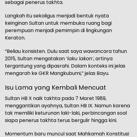
sebagai penerus takhta.
Langkah itu sekaligus menjadi bentuk nyata
keinginan Sultan untuk membuka ruang bagi
perempuan menjadi pemimpin di lingkungan
Keraton.
“Beliau konsisten. Dulu saat saya wawancara tahun
2015, Sultan mengatakan
‘laku lakon’
, artinya
tergantung yang dipasrahi. Dalam konteks ini jelas
mengarah ke GKR Mangkubumi,” jelas Bayu.
Isu Lama yang Kembali Mencuat
Sultan HB X naik takhta pada 7 Maret 1989,
menggantikan ayahnya, Sultan HB IX. Namun karena
tak memiliki keturunan laki-laki, perbincangan soal
siapa penerus takhta terus bergulir hingga kini.
Momentum baru muncul saat Mahkamah Konstitusi