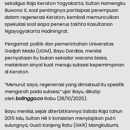
sekaligus Raja Keraton Yogyakarta, Sultan Hamengku
Buwono X, soal pentingnya partisipasi perempuan
dalam regenerasi Keraton, kembali memunculkan
spekulasi soal siapa penerus takhta Kasultanan
Ngayogyakarta Hadiningrat.
Pengamat politik dan pemerintahan Universitas
Gadjah Mada (UGM), Bayu Dardias, menilai
pernyataan itu bukan sekadar wacana biasa,
melainkan sinyal kuat menuju suksesi kepemimpinan
di Keraton.
“Menurut saya, regenerasi yang dimaksud itu spesifik
mengarah pada suksesi,” ujar Bayu, dikutip
oleh
bolinggo.co
Rabu (29/10/2025).
Bayu menilai, sejak diterbitkannya Sabda Raja tahun
2015 lalu, Sultan HB X konsisten menyiapkan putri
sulungnya, Gusti Kanjeng Ratu (GKR) Mangkubumi,