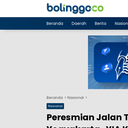
Langsung
ke
konten
Beranda
Daerah
Berita
Nasion
Beranda
Nasional
Nasional
Peresmian Jalan T