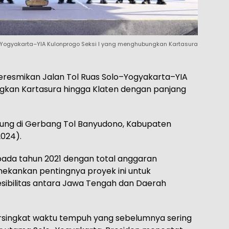
–Yogyakarta–YIA Kulonprogo Seksi I yang menghubungkan Kartasura
eresmikan Jalan Tol Ruas Solo–Yogyakarta–YIA
gkan Kartasura hingga Klaten dengan panjang
ung di Gerbang Tol Banyudono, Kabupaten
2024).
pada tahun 2021 dengan total anggaran
enekankan pentingnya proyek ini untuk
sibilitas antara Jawa Tengah dan Daerah
rsingkat waktu tempuh yang sebelumnya sering