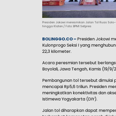
Presiden Jokowi meresmikan Jalan Tol Ruas Solo
hingga Klaten./ Foto: BPMI Setpres
BOLINGGO.CO –
Presiden Jokowi m
Kulonprogo Seksi I yang menghubun
22,3 kilometer.
Acara peresmian tersebut berlangs
Boyolali, Jawa Tengah, Kamis (19/9/
Pembangunan tol tersebut dimulai 
mencapai Rp5,6 triliun. Presiden m
meningkatkan konektivitas dan akse
Istimewa Yogyakarta (DIY).
Jalan tol diharapkan dapat mempe