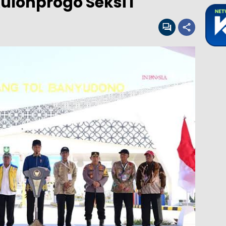
lonprogo Seksi I