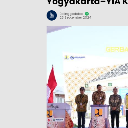
Yogyakarta–YIA Ku
Bolinggodotco
23 September 2024