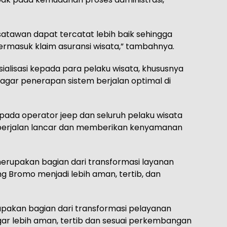
isatawan dapat tercatat lebih baik sehingga
ermasuk klaim asuransi wisata,” tambahnya.
ialisasi kepada para pelaku wisata, khususnya
n agar penerapan sistem berjalan optimal di
epada operator jeep dan seluruh pelaku wisata
 berjalan lancar dan memberikan kenyamanan
i merupakan bagian dari transformasi layanan
 Bromo menjadi lebih aman, tertib, dan
upakan bagian dari transformasi pelayanan
ar lebih aman, tertib dan sesuai perkembangan