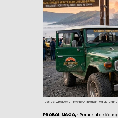
Ilustrasi wisatawan memperlihatkan karcis online
PROBOLINGGO,-
Pemerintah Kabup