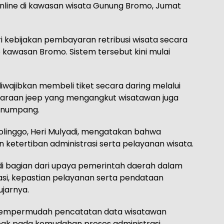
online di kawasan wisata Gunung Bromo, Jumat
ari kebijakan pembayaran retribusi wisata secara
kawasan Bromo. Sistem tersebut kini mulai
iwajibkan membeli tiket secara daring melalui
endaraan jeep yang mengangkut wisatawan juga
penumpang.
linggo, Heri Mulyadi, mengatakan bahwa
n ketertiban administrasi serta pelayanan wisata.
adi bagian dari upaya pemerintah daerah dalam
asi, kepastian pelayanan serta pendataan
jarnya.
ga mempermudah pencatatan data wisatawan
mpak pada kemudahan proses administrasi,