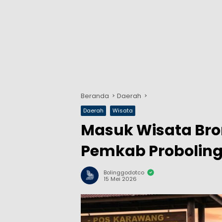
Beranda
Daerah
Daerah
Wisata
Masuk Wisata Brom
Pemkab Proboling
Bolinggodotco
15 Mei 2026