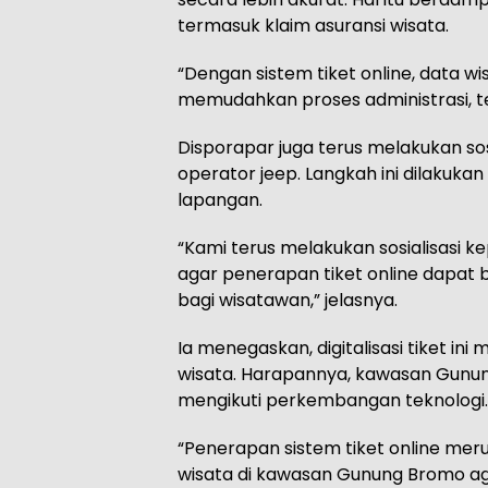
termasuk klaim asuransi wisata.
“Dengan sistem tiket online, data w
memudahkan proses administrasi, t
Disporapar juga terus melakukan sos
operator jeep. Langkah ini dilakuka
lapangan.
“Kami terus melakukan sosialisasi k
agar penerapan tiket online dapat
bagi wisatawan,” jelasnya.
Ia menegaskan, digitalisasi tiket in
wisata. Harapannya, kawasan Gunung
mengikuti perkembangan teknologi.
“Penerapan sistem tiket online mer
wisata di kawasan Gunung Bromo ag