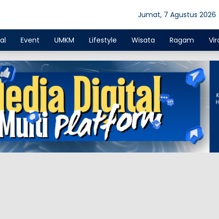
Jumat, 7 Agustus 2026
al
Event
UMKM
Lifestyle
Wisata
Ragam
Vir