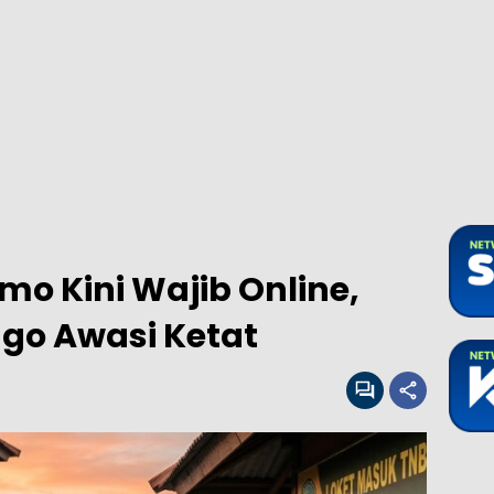
o Kini Wajib Online,
go Awasi Ketat