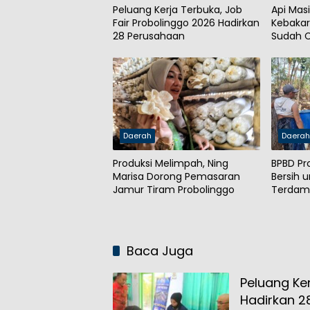
Peluang Kerja Terbuka, Job
Api Mas
Fair Probolinggo 2026 Hadirkan
Kebakar
28 Perusahaan
Sudah C
Daerah
Daera
Produksi Melimpah, Ning
BPBD Pr
Marisa Dorong Pemasaran
Bersih 
Jamur Tiram Probolinggo
Terdam
Baca Juga
Peluang Ker
Hadirkan 2