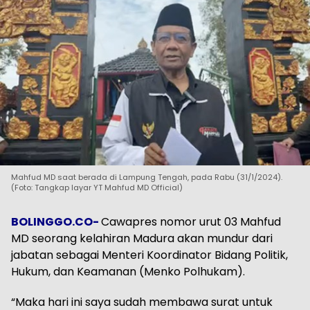
Mahfud MD saat berada di Lampung Tengah, pada Rabu (31/1/2024).
(Foto: Tangkap layar YT Mahfud MD Official)
BOLINGGO.CO-
Cawapres nomor urut 03 Mahfud
MD seorang kelahiran Madura akan mundur dari
jabatan sebagai Menteri Koordinator Bidang Politik,
Hukum, dan Keamanan (Menko Polhukam).
“Maka hari ini saya sudah membawa surat untuk