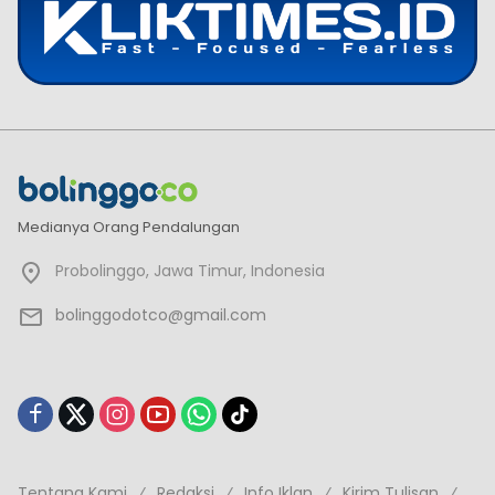
Medianya Orang Pendalungan
Probolinggo, Jawa Timur, Indonesia
bolinggodotco@gmail.com
Tentang Kami
Redaksi
Info Iklan
Kirim Tulisan