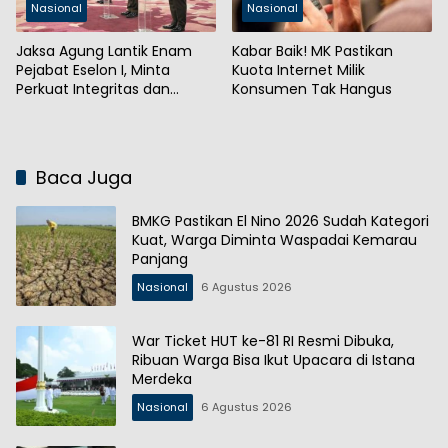
Nasional
Nasional
Jaksa Agung Lantik Enam
Kabar Baik! MK Pastikan
Pejabat Eselon I, Minta
Kuota Internet Milik
Perkuat Integritas dan
Konsumen Tak Hangus
Kepercayaan Publik
Baca Juga
BMKG Pastikan El Nino 2026 Sudah Kategori
Kuat, Warga Diminta Waspadai Kemarau
Panjang
Nasional
6 Agustus 2026
War Ticket HUT ke-81 RI Resmi Dibuka,
Ribuan Warga Bisa Ikut Upacara di Istana
Merdeka
Nasional
6 Agustus 2026