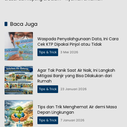
Baca Juga
Waspada Penyalahgunaan Data, Ini Cara
Cek KTP Dipakai Pinjol atau Tidak
Tips & Trick
3 Mei 2026
Agar Tak Panik Saat Air Naik, Ini Langkah
Mitigasi Banjir yang Bisa Dilakukan dari
Rumah
Tips & Trick
23 Januari 2026
Tips dan Trik Menghemat Air demi Masa
Depan Lingkungan
Tips & Trick
7 Januari 2026