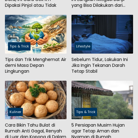
Dipakai Pinjol atau Tidak
yang Bisa Dilakukan dari
Rumah
Tips & Trick
Lifestyle
Tips dan Trik Menghemat Air
Sebelum Tidur, Lakukan Ini
demi Masa Depan
Jika Ingin Tekanan Darah
Lingkungan
Tetap Stabil
Kuliner
Tips & Trick
Cara Bikin Tahu Bulat di
5 Persiapan Musim Hujan
Rumah Anti Gagal, Renyah
agar Tetap Aman dan
di Luar dan Kopong di Dalam
Nyaman di Rumah