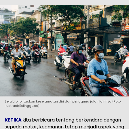
Selalu prioritaskan keselamatan diri dan pengguna jalan lainnya (Foto:
Ilustrasi/Bolinggo.co)
KETIKA
kita berbicara tentang berkendara dengan
sepeda motor, keamanan tetap menjadi aspek yang