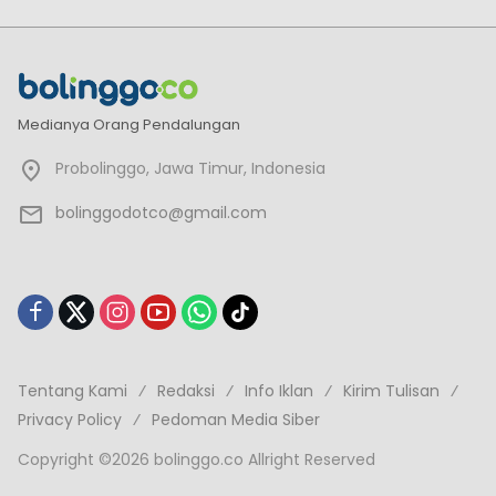
Medianya Orang Pendalungan
Probolinggo, Jawa Timur, Indonesia
bolinggodotco@gmail.com
Tentang Kami
Redaksi
Info Iklan
Kirim Tulisan
Privacy Policy
Pedoman Media Siber
Copyright ©2026 bolinggo.co Allright Reserved