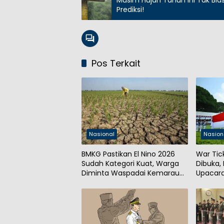
Prediksi!
Pos Terkait
Nasional
Nasion
BMKG Pastikan El Nino 2026
War Tic
Sudah Kategori Kuat, Warga
Dibuka,
Diminta Waspadai Kemarau
Upacara
Panjang