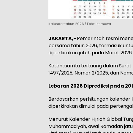
Kalender tahun 2026./ Foto: Istimewa
JAKARTA,-
Pemerintah resmi meneta
bersama tahun 2026, termasuk untuk 
diperkirakan jatuh pada Maret 2026.
Ketentuan itu tertuang dalam Sura
1497/2025, Nomor 2/2025, dan Nomo
Lebaran 2026 Diprediksi pada 20
Berdasarkan perhitungan kalender H
diperkirakan dimulai pada pertenga
Menurut Kalender Hijriah Global Tu
Muhammadiyah, awal Ramadan jatuh 