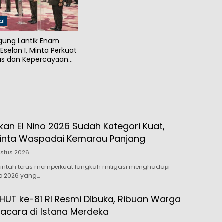
al
gung Lantik Enam
Eselon I, Minta Perkuat
tas dan Kepercayaan
kan El Nino 2026 Sudah Kategori Kuat,
inta Waspadai Kemarau Panjang
ustus 2026
rintah terus memperkuat langkah mitigasi menghadapi
o 2026 yang…
 HUT ke-81 RI Resmi Dibuka, Ribuan Warga
pacara di Istana Merdeka