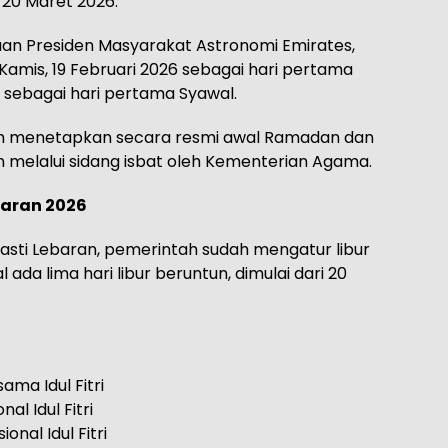
, 20 Maret 2026.
aan Presiden Masyarakat Astronomi Emirates,
amis, 19 Februari 2026 sebagai hari pertama
sebagai hari pertama Syawal.
m menetapkan secara resmi awal Ramadan dan
 melalui sidang isbat oleh Kementerian Agama.
baran 2026
sti Lebaran, pemerintah sudah mengatur libur
l ada lima hari libur beruntun, dimulai dari 20
ama Idul Fitri
al Idul Fitri
onal Idul Fitri