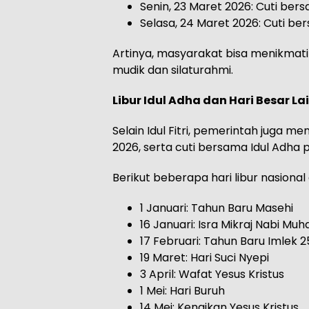
Senin, 23 Maret 2026: Cuti bersa
Selasa, 24 Maret 2026: Cuti bers
Artinya, masyarakat bisa menikmati 
mudik dan silaturahmi.
Libur Idul Adha dan Hari Besar L
Selain Idul Fitri, pemerintah juga m
2026, serta cuti bersama Idul Adha 
Berikut beberapa hari libur nasiona
1 Januari: Tahun Baru Masehi
16 Januari: Isra Mikraj Nabi 
17 Februari: Tahun Baru Imlek 
19 Maret: Hari Suci Nyepi
3 April: Wafat Yesus Kristus
1 Mei: Hari Buruh
14 Mei: Kenaikan Yesus Kristus