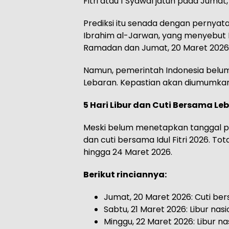
Fitri atau 1 Syawal jatuh pada Jumat
Prediksi itu senada dengan pernyat
Ibrahim al-Jarwan, yang menyebut K
Ramadan dan Jumat, 20 Maret 2026 
Namun, pemerintah Indonesia belu
Lebaran. Kepastian akan diumumkan
5 Hari Libur dan Cuti Bersama Le
Meski belum menetapkan tanggal pa
dan cuti bersama Idul Fitri 2026. Tota
hingga 24 Maret 2026.
Berikut rinciannya:
Jumat, 20 Maret 2026: Cuti bers
Sabtu, 21 Maret 2026: Libur nasion
Minggu, 22 Maret 2026: Libur nasi