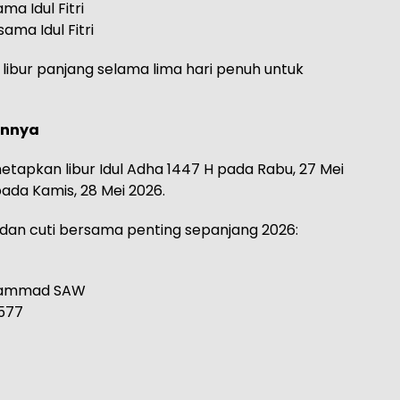
ma Idul Fitri
ama Idul Fitri
libur panjang selama lima hari penuh untuk
ainnya
enetapkan libur Idul Adha 1447 H pada Rabu, 27 Mei
pada Kamis, 28 Mei 2026.
l dan cuti bersama penting sepanjang 2026:
Muhammad SAW
2577