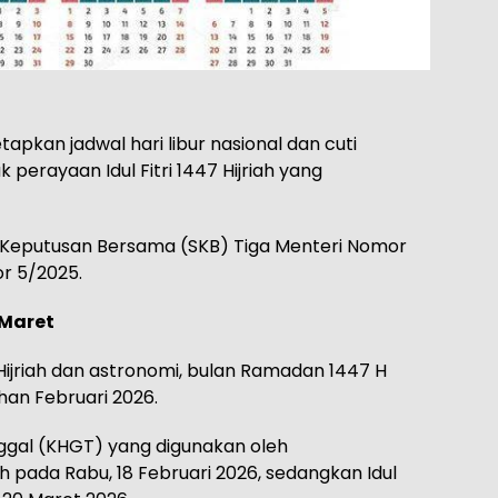
pkan jadwal hari libur nasional dan cuti
perayaan Idul Fitri 1447 Hijriah yang
t Keputusan Bersama (SKB) Tiga Menteri Nomor
r 5/2025.
 Maret
ijriah dan astronomi, bulan Ramadan 1447 H
han Februari 2026.
nggal (KHGT) yang digunakan oleh
pada Rabu, 18 Februari 2026, sedangkan Idul