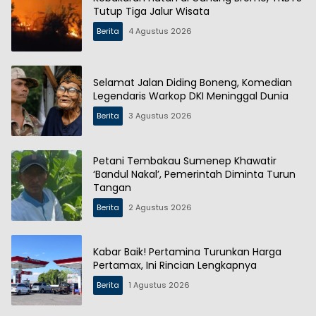
Tutup Tiga Jalur Wisata
Berita
4 Agustus 2026
Selamat Jalan Diding Boneng, Komedian
Legendaris Warkop DKI Meninggal Dunia
Berita
3 Agustus 2026
Petani Tembakau Sumenep Khawatir
‘Bandul Nakal’, Pemerintah Diminta Turun
Tangan
Berita
2 Agustus 2026
Kabar Baik! Pertamina Turunkan Harga
Pertamax, Ini Rincian Lengkapnya
Berita
1 Agustus 2026