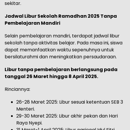
sekitar.
Jadwal Libur Sekolah Ramadhan 2025 Tanpa
Pembelajaran Mandiri
Selain pembelajaran mandiri, terdapat jadwal libur
sekolah tanpa aktivitas belajar. Pada masa ini, siswa
dapat memanfaatkan waktu sepenuhnya untuk
bersilaturahmi dan meningkatkan persaudaraan.
Libur tanpa pembelajaran berlangsung pada
tanggal 26 Maret hingga 8 April 2025.
Rinciannya:
26-28 Maret 2025: Libur sesuai ketentuan SEB 3
Menteri.
29-30 Maret 2025: Libur akhir pekan dan Hari
Raya Nyepi.
31 Maret-1 April 2025: Libur nasional Idul Fitri.