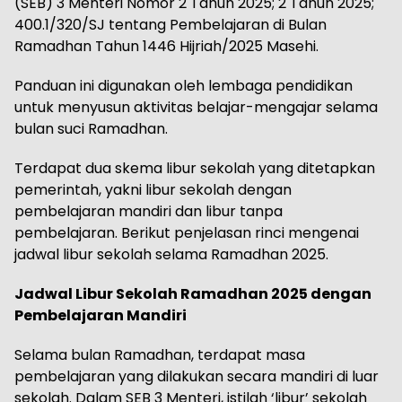
(SEB) 3 Menteri Nomor 2 Tahun 2025; 2 Tahun 2025;
400.1/320/SJ tentang Pembelajaran di Bulan
Ramadhan Tahun 1446 Hijriah/2025 Masehi.
Panduan ini digunakan oleh lembaga pendidikan
untuk menyusun aktivitas belajar-mengajar selama
bulan suci Ramadhan.
Terdapat dua skema libur sekolah yang ditetapkan
pemerintah, yakni libur sekolah dengan
pembelajaran mandiri dan libur tanpa
pembelajaran. Berikut penjelasan rinci mengenai
jadwal libur sekolah selama Ramadhan 2025.
Jadwal Libur Sekolah Ramadhan 2025 dengan
Pembelajaran Mandiri
Selama bulan Ramadhan, terdapat masa
pembelajaran yang dilakukan secara mandiri di luar
sekolah. Dalam SEB 3 Menteri, istilah ‘libur’ sekolah