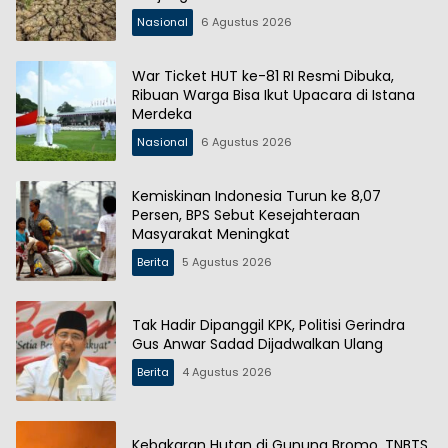
Nasional
6 Agustus 2026
War Ticket HUT ke-81 RI Resmi Dibuka,
Ribuan Warga Bisa Ikut Upacara di Istana
Merdeka
Nasional
6 Agustus 2026
Kemiskinan Indonesia Turun ke 8,07
Persen, BPS Sebut Kesejahteraan
Masyarakat Meningkat
Berita
5 Agustus 2026
Tak Hadir Dipanggil KPK, Politisi Gerindra
Gus Anwar Sadad Dijadwalkan Ulang
Berita
4 Agustus 2026
Kebakaran Hutan di Gunung Bromo, TNBTS