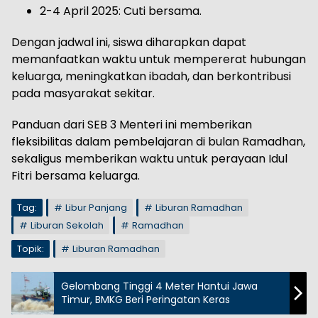
2-4 April 2025: Cuti bersama.
Dengan jadwal ini, siswa diharapkan dapat
memanfaatkan waktu untuk mempererat hubungan
keluarga, meningkatkan ibadah, dan berkontribusi
pada masyarakat sekitar.
Panduan dari SEB 3 Menteri ini memberikan
fleksibilitas dalam pembelajaran di bulan Ramadhan,
sekaligus memberikan waktu untuk perayaan Idul
Fitri bersama keluarga.
Tag:
Libur Panjang
Liburan Ramadhan
Liburan Sekolah
Ramadhan
Topik:
Liburan Ramadhan
Gelombang Tinggi 4 Meter Hantui Jawa
Timur, BMKG Beri Peringatan Keras