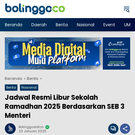
Langsung
ke
konten
Beranda
Daerah
Berita
Nasional
Event
UMK
Beranda
Berita
Berita
Nasional
Jadwal Resmi Libur Sekolah
Ramadhan 2025 Berdasarkan SEB 3
Menteri
Bolinggodotco
23 Januari 2025