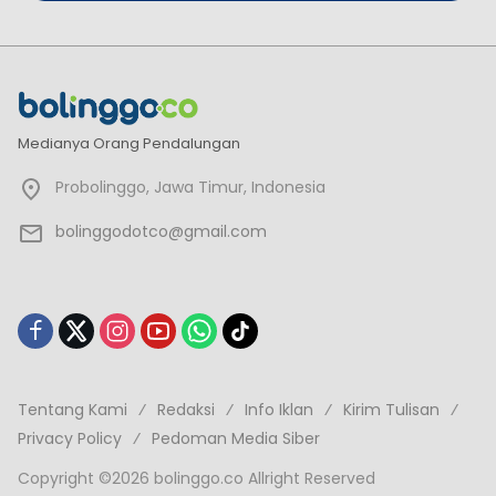
Medianya Orang Pendalungan
Probolinggo, Jawa Timur, Indonesia
bolinggodotco@gmail.com
Tentang Kami
Redaksi
Info Iklan
Kirim Tulisan
Privacy Policy
Pedoman Media Siber
Copyright ©2026 bolinggo.co Allright Reserved