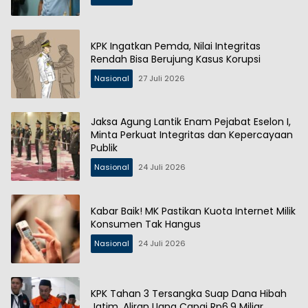
KPK Ingatkan Pemda, Nilai Integritas
Rendah Bisa Berujung Kasus Korupsi
Nasional
27 Juli 2026
Jaksa Agung Lantik Enam Pejabat Eselon I,
Minta Perkuat Integritas dan Kepercayaan
Publik
Nasional
24 Juli 2026
Kabar Baik! MK Pastikan Kuota Internet Milik
Konsumen Tak Hangus
Nasional
24 Juli 2026
KPK Tahan 3 Tersangka Suap Dana Hibah
Jatim, Aliran Uang Capai Rp6,9 Miliar