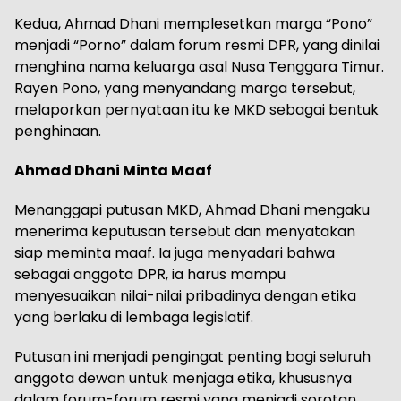
Kedua, Ahmad Dhani memplesetkan marga “Pono”
menjadi “Porno” dalam forum resmi DPR, yang dinilai
menghina nama keluarga asal Nusa Tenggara Timur.
Rayen Pono, yang menyandang marga tersebut,
melaporkan pernyataan itu ke MKD sebagai bentuk
penghinaan.
Ahmad Dhani Minta Maaf
Menanggapi putusan MKD, Ahmad Dhani mengaku
menerima keputusan tersebut dan menyatakan
siap meminta maaf. Ia juga menyadari bahwa
sebagai anggota DPR, ia harus mampu
menyesuaikan nilai-nilai pribadinya dengan etika
yang berlaku di lembaga legislatif.
Putusan ini menjadi pengingat penting bagi seluruh
anggota dewan untuk menjaga etika, khususnya
dalam forum-forum resmi yang menjadi sorotan