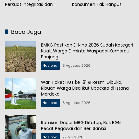
Perkuat Integritas dan
Konsumen Tak Hangus
Kepercayaan Publik
Baca Juga
BMKG Pastikan El Nino 2026 Sudah Kategori
Kuat, Warga Diminta Waspadai Kemarau
Panjang
Nasional
6 Agustus 2026
War Ticket HUT ke-81 RI Resmi Dibuka,
Ribuan Warga Bisa Ikut Upacara di Istana
Merdeka
Nasional
6 Agustus 2026
Ratusan Dapur MBG Ditutup, Bos BGN
Pecat Pegawai dan Beri Sanksi
Nasional
27 Juli 2026