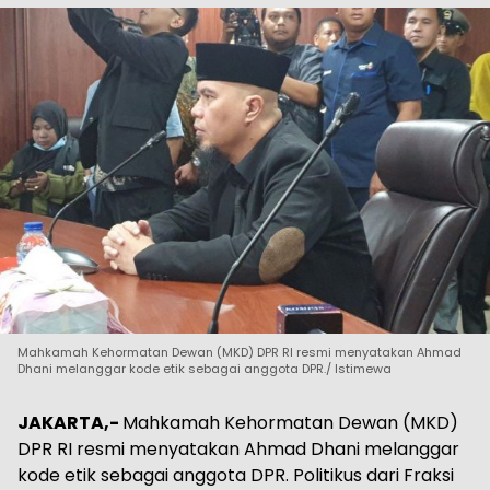
Mahkamah Kehormatan Dewan (MKD) DPR RI resmi menyatakan Ahmad
Dhani melanggar kode etik sebagai anggota DPR./ Istimewa
JAKARTA,-
Mahkamah Kehormatan Dewan (MKD)
DPR RI resmi menyatakan Ahmad Dhani melanggar
kode etik sebagai anggota DPR. Politikus dari Fraksi