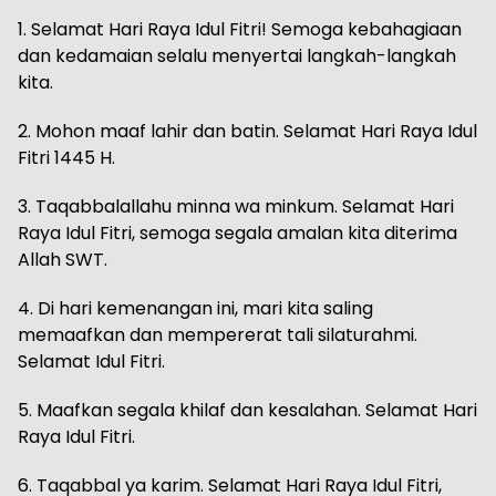
1. Selamat Hari Raya Idul Fitri! Semoga kebahagiaan
dan kedamaian selalu menyertai langkah-langkah
kita.
2. Mohon maaf lahir dan batin. Selamat Hari Raya Idul
Fitri 1445 H.
3. Taqabbalallahu minna wa minkum. Selamat Hari
Raya Idul Fitri, semoga segala amalan kita diterima
Allah SWT.
4. Di hari kemenangan ini, mari kita saling
memaafkan dan mempererat tali silaturahmi.
Selamat Idul Fitri.
5. Maafkan segala khilaf dan kesalahan. Selamat Hari
Raya Idul Fitri.
6. Taqabbal ya karim. Selamat Hari Raya Idul Fitri,