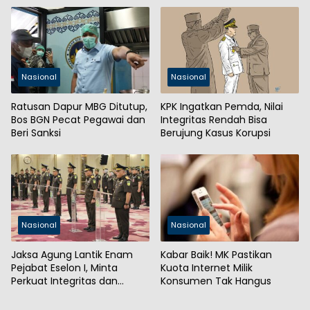
Nasional
Nasional
Ratusan Dapur MBG Ditutup,
KPK Ingatkan Pemda, Nilai
Bos BGN Pecat Pegawai dan
Integritas Rendah Bisa
Beri Sanksi
Berujung Kasus Korupsi
Nasional
Nasional
Jaksa Agung Lantik Enam
Kabar Baik! MK Pastikan
Pejabat Eselon I, Minta
Kuota Internet Milik
Perkuat Integritas dan
Konsumen Tak Hangus
Kepercayaan Publik