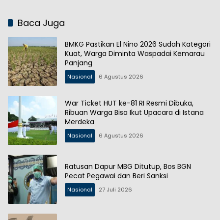
Baca Juga
BMKG Pastikan El Nino 2026 Sudah Kategori
Kuat, Warga Diminta Waspadai Kemarau
Panjang
Nasional
6 Agustus 2026
War Ticket HUT ke-81 RI Resmi Dibuka,
Ribuan Warga Bisa Ikut Upacara di Istana
Merdeka
Nasional
6 Agustus 2026
Ratusan Dapur MBG Ditutup, Bos BGN
Pecat Pegawai dan Beri Sanksi
Nasional
27 Juli 2026