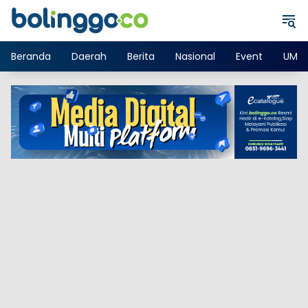
Langsung
ke
konten
Beranda
Daerah
Berita
Nasional
Event
UMK