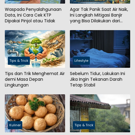
Waspada Penyalahgunaan
Agar Tak Panik Saat Air Naik,
Data, Ini Cara Cek KTP
Ini Langkah Mitigasi Banjir
Dipakai Pinjol atau Tidak
yang Bisa Dilakukan dari
Rumah
Tips & Trick
Lifestyle
Tips dan Trik Menghemat Air
Sebelum Tidur, Lakukan Ini
demi Masa Depan
Jika Ingin Tekanan Darah
Lingkungan
Tetap Stabil
Kuliner
Tips & Trick