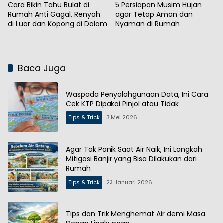
Cara Bikin Tahu Bulat di
5 Persiapan Musim Hujan
Rumah Anti Gagal, Renyah
agar Tetap Aman dan
di Luar dan Kopong di Dalam
Nyaman di Rumah
Baca Juga
Waspada Penyalahgunaan Data, Ini Cara
Cek KTP Dipakai Pinjol atau Tidak
Tips & Trick
3 Mei 2026
Agar Tak Panik Saat Air Naik, Ini Langkah
Mitigasi Banjir yang Bisa Dilakukan dari
Rumah
Tips & Trick
23 Januari 2026
Tips dan Trik Menghemat Air demi Masa