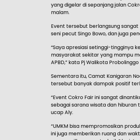
yang digelar di sepanjang jalan Cok
malam.
Event tersebut berlangsung sangat
seni pecut Singo Bowo, dan juga pe
“Saya apresiasi setinggi-tingginya 
masyarakat sekitar yang mampu m
APBD,” kata Pj Walikota Probolinggo 
Sementara itu, Camat Kanigaran Noo
tersebut banyak dampak positif te
“Event Cokro Fair ini sangat dinant
sebagai sarana wisata dan hiburan 
ucap Aly.
“UMKM bisa mempromosikan produkn
ini juga memberikan ruang dan wakt