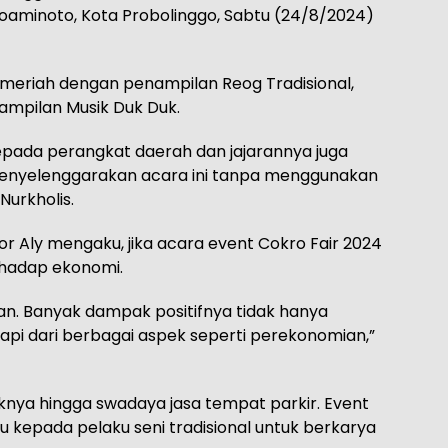
roaminoto, Kota Probolinggo, Sabtu (24/8/2024)
 meriah dengan penampilan Reog Tradisional,
nampilan Musik Duk Duk.
kepada perangkat daerah dan jajarannya juga
enyelenggarakan acara ini tanpa menggunakan
Nurkholis.
r Aly mengaku, jika acara event Cokro Fair 2024
rhadap ekonomi.
ikan. Banyak dampak positifnya tidak hanya
tapi dari berbagai aspek seperti perekonomian,”
ya hingga swadaya jasa tempat parkir. Event
u kepada pelaku seni tradisional untuk berkarya