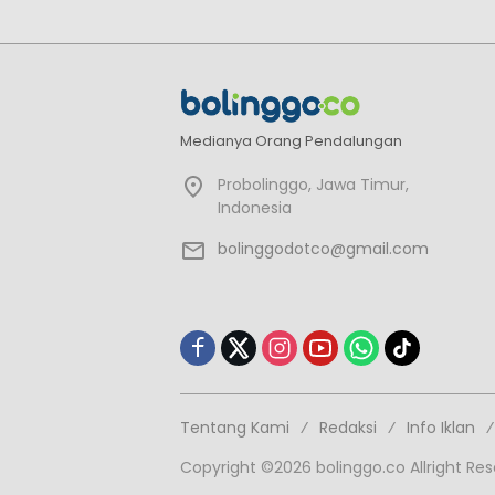
Medianya Orang Pendalungan
Probolinggo, Jawa Timur,
Indonesia
bolinggodotco@gmail.com
Tentang Kami
Redaksi
Info Iklan
Copyright ©2026 bolinggo.co Allright Re