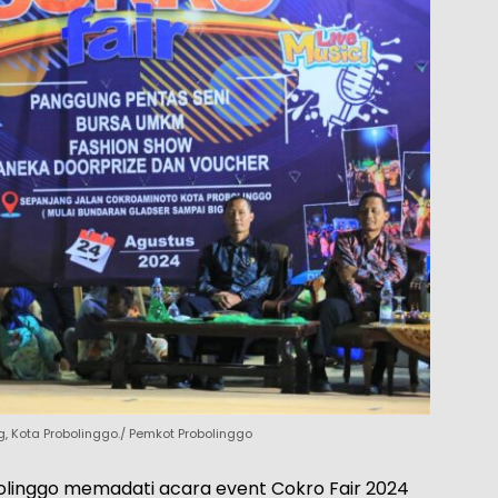
, Kota Probolinggo./ Pemkot Probolinggo
olinggo memadati acara event Cokro Fair 2024