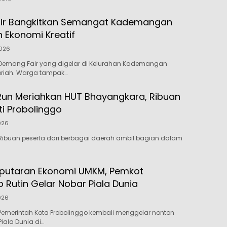
ir Bangkitkan Semangat Kademangan
n Ekonomi Kreatif
2026
Demang Fair yang digelar di Kelurahan Kademangan
riah. Warga tampak…
Run Meriahkan HUT Bhayangkara, Ribuan
ti Probolinggo
026
Ribuan peserta dari berbagai daerah ambil bagian dalam
rputaran Ekonomi UMKM, Pemkot
 Rutin Gelar Nobar Piala Dunia
026
Pemerintah Kota Probolinggo kembali menggelar nonton
iala Dunia di…