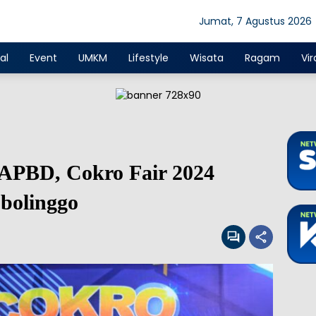
Jumat, 7 Agustus 2026
al
Event
UMKM
Lifestyle
Wisata
Ragam
Vir
APBD, Cokro Fair 2024
obolinggo