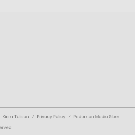
Kirim Tulisan
Privacy Policy
Pedoman Media Siber
served