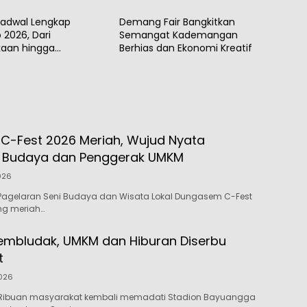
Jadwal Lengkap
Demang Fair Bangkitkan
 2026, Dari
Semangat Kademangan
aan hingga
Berhias dan Ekonomi Kreatif
pan
-Fest 2026 Meriah, Wujud Nyata
n Budaya dan Penggerak UMKM
026
Pagelaran Seni Budaya dan Wisata Lokal Dungasem C-Fest
ng meriah…
mbludak, UMKM dan Hiburan Diserbu
t
2026
Ribuan masyarakat kembali memadati Stadion Bayuangga