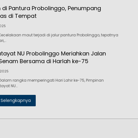
 di Pantura Probolinggo, Penumpang
as di Tempat
2025
ecelakaan maut terjadi di jalur pantura Probolinggo, tepatnya
ri,…
tayat NU Probolinggo Meriahkan Jalan
Senam Bersama di Harlah ke-75
 2025
alam rangka memperingati Hari Lahir ke-75, Pimpinan
tayat NU…
Selengkapnya