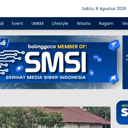
Sabtu, 8 Agustus 2026
al
Event
UMKM
Lifestyle
Wisata
Ragam
Vir