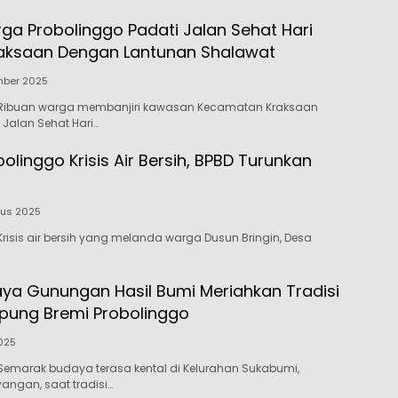
ga Probolinggo Padati Jalan Sehat Hari
Kraksaan Dengan Lantunan Shalawat
mber 2025
Ribuan warga membanjiri kawasan Kecamatan Kraksaan
Jalan Sehat Hari…
linggo Krisis Air Bersih, BPBD Turunkan
tus 2025
risis air bersih yang melanda warga Dusun Bringin, Desa
ya Gunungan Hasil Bumi Meriahkan Tradisi
pung Bremi Probolinggo
2025
Semarak budaya terasa kental di Kelurahan Sukabumi,
ngan, saat tradisi…