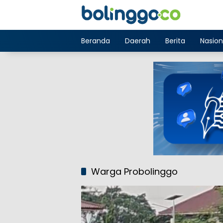
Langsung
ke
konten
Beranda
Daerah
Berita
Nasion
Warga Probolinggo