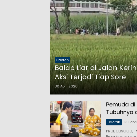
Daerah
Balap Liar di Jalan Ker
Aksi Terjadi Tiap Sore
30 April 2026
Pemuda di 
Tubuhnya d
Daerah
13 Febr
PROBOLINGGO,- 
Probolinggo, y