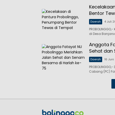
Kecelakaan
Bentor Tew
Daerah
4 Juli 
PROBOLINGGO,- K
di Desa Banjarsa
Anggota Fa
Sehat dan 
Daerah
16 Juni
PROBOLINGGO,- D
Cabang (PC) Fa