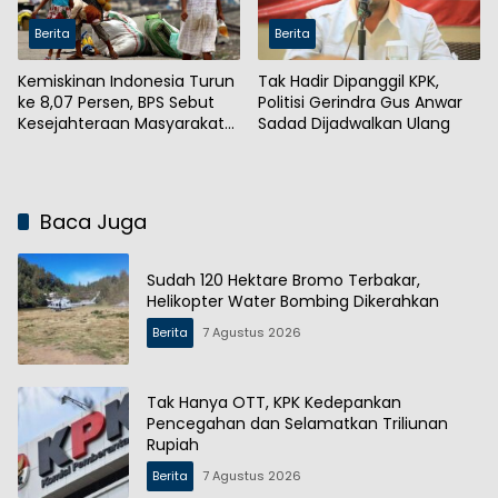
Berita
Berita
Kemiskinan Indonesia Turun
Tak Hadir Dipanggil KPK,
ke 8,07 Persen, BPS Sebut
Politisi Gerindra Gus Anwar
Kesejahteraan Masyarakat
Sadad Dijadwalkan Ulang
Meningkat
Baca Juga
Sudah 120 Hektare Bromo Terbakar,
Helikopter Water Bombing Dikerahkan
Berita
7 Agustus 2026
Tak Hanya OTT, KPK Kedepankan
Pencegahan dan Selamatkan Triliunan
Rupiah
Berita
7 Agustus 2026