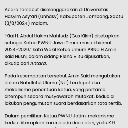
Acara tersebut diselenggarakan di Universitas
Hasyim Asy’ari (Unhasy) Kabupaten Jombang, Sabtu
(3/8/2024) malam.
“Kiai H. Abdul Hakim Mahfudz (Gus Kikin) ditetapkan
sebagai Ketua PWNU Jawa Timur masa khidmat
2024-2029,” kata Wakil Ketua Umum PBNU H Amin
Said Husni, dalam sidang Pleno V itu dipusatkan,
dikutip dari
Antara.
Pada kesempatan tersebut Amin Said mengatakan
dalam Nahdlatul Ulama (NU) terdapat dua
mekanisme penentuan ketua, yang pertama
ditempuh secara musyawarah mufakat, kedua di
lakukan pengumutan suara berdasarkan tata tertib.
Dalam pemilihan Ketua PWNU Jatim, mekanisme
kedua diterapkan karena ada dua calon, yaitu K.H.