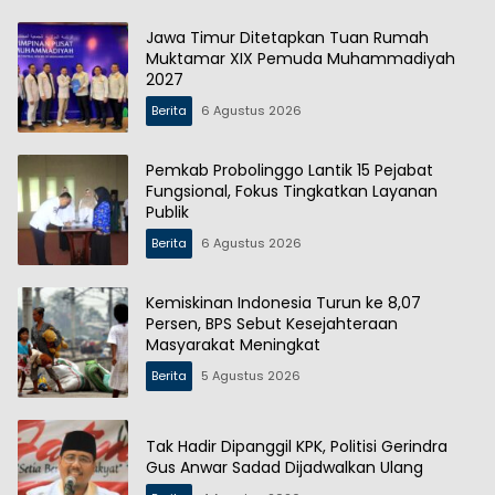
Jawa Timur Ditetapkan Tuan Rumah
Muktamar XIX Pemuda Muhammadiyah
2027
Berita
6 Agustus 2026
Pemkab Probolinggo Lantik 15 Pejabat
Fungsional, Fokus Tingkatkan Layanan
Publik
Berita
6 Agustus 2026
Kemiskinan Indonesia Turun ke 8,07
Persen, BPS Sebut Kesejahteraan
Masyarakat Meningkat
Berita
5 Agustus 2026
Tak Hadir Dipanggil KPK, Politisi Gerindra
Gus Anwar Sadad Dijadwalkan Ulang