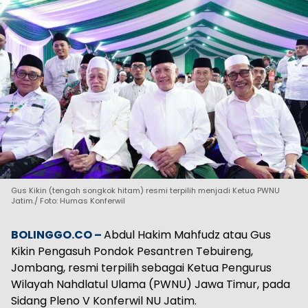
Gus Kikin (tengah songkok hitam) resmi terpilih menjadi Ketua PWNU
Jatim./ Foto: Humas Konferwil
BOLINGGO.CO –
Abdul Hakim Mahfudz atau Gus
Kikin Pengasuh Pondok Pesantren Tebuireng,
Jombang, resmi terpilih sebagai Ketua Pengurus
Wilayah Nahdlatul Ulama (PWNU) Jawa Timur, pada
Sidang Pleno V Konferwil NU Jatim.