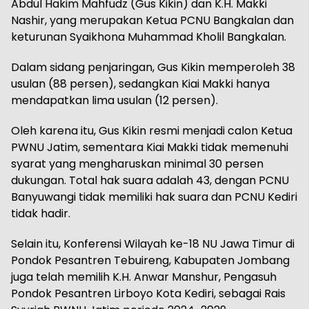
Abdul Hakim Mahfudz (Gus Kikin) dan K.H. Makki
Nashir, yang merupakan Ketua PCNU Bangkalan dan
keturunan Syaikhona Muhammad Kholil Bangkalan.
Dalam sidang penjaringan, Gus Kikin memperoleh 38
usulan (88 persen), sedangkan Kiai Makki hanya
mendapatkan lima usulan (12 persen).
Oleh karena itu, Gus Kikin resmi menjadi calon Ketua
PWNU Jatim, sementara Kiai Makki tidak memenuhi
syarat yang mengharuskan minimal 30 persen
dukungan. Total hak suara adalah 43, dengan PCNU
Banyuwangi tidak memiliki hak suara dan PCNU Kediri
tidak hadir.
Selain itu, Konferensi Wilayah ke-18 NU Jawa Timur di
Pondok Pesantren Tebuireng, Kabupaten Jombang
juga telah memilih K.H. Anwar Manshur, Pengasuh
Pondok Pesantren Lirboyo Kota Kediri, sebagai Rais