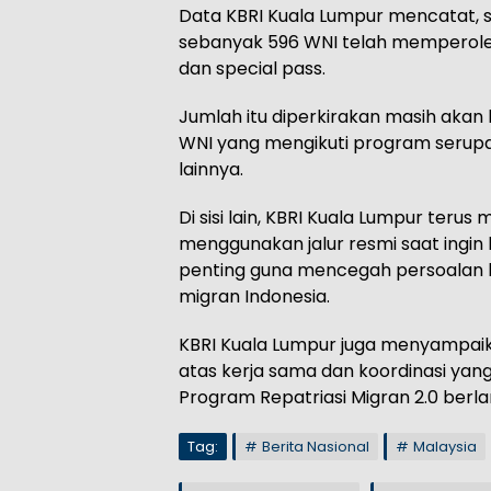
Data KBRI Kuala Lumpur mencatat, se
sebanyak 596 WNI telah memperole
dan special pass.
Jumlah itu diperkirakan masih aka
WNI yang mengikuti program serupa m
lainnya.
Di sisi lain, KBRI Kuala Lumpur ter
menggunakan jalur resmi saat ingin b
penting guna mencegah persoalan 
migran Indonesia.
KBRI Kuala Lumpur juga menyampaika
atas kerja sama dan koordinasi yang
Program Repatriasi Migran 2.0 berl
Tag:
Berita Nasional
Malaysia