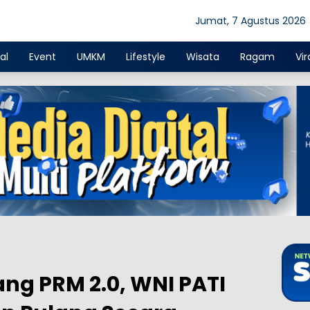
Jumat, 7 Agustus 2026
al
Event
UMKM
Lifestyle
Wisata
Ragam
Vir
ng PRM 2.0, WNI PATI