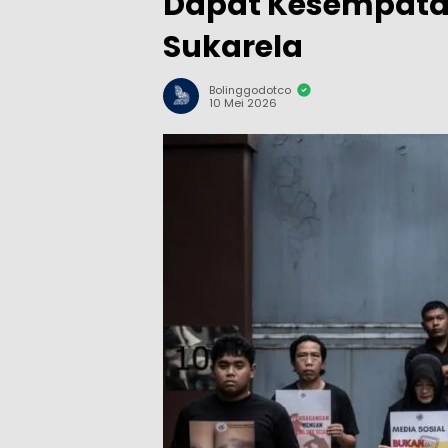
Dapat Kesempata
Sukarela
Bolinggodotco
10 Mei 2026