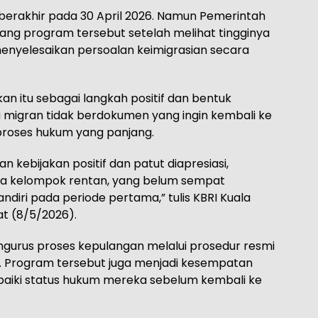
berakhir pada 30 April 2026. Namun Pemerintah
g program tersebut setelah melihat tingginya
enyelesaikan persoalan keimigrasian secara
an itu sebagai langkah positif dan bentuk
migran tidak berdokumen yang ingin kembali ke
proses hukum yang panjang.
 kebijakan positif dan patut diapresiasi,
ya kelompok rentan, yang belum sempat
iri pada periode pertama,” tulis KBRI Kuala
t (8/5/2026).
ngurus proses kepulangan melalui prosedur resmi
). Program tersebut juga menjadi kesempatan
aiki status hukum mereka sebelum kembali ke