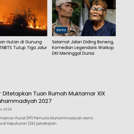
Berita
an Hutan di Gunung
Selamat Jalan Diding Boneng,
TNBTS Tutup Tiga Jalur
Komedian Legendaris Warkop
DKI Meninggal Dunia
 Ditetapkan Tuan Rumah Muktamar XIX
uhammadiyah 2027
us 2026
impinan Pusat (PP) Pemuda Muhammadiyah resmi
rat Keputusan (SK) penetapan…