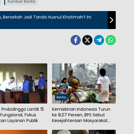
Sumber Berita
, Benarkah Jadi Tanda Husnul Khatimah? Ini
Berita
Probolinggo Lantik 15
Kemiskinan Indonesia Turun
 Fungsional, Fokus
ke 8,07 Persen, BPS Sebut
kan Layanan Publik
Kesejahteraan Masyarakat
Meningkat