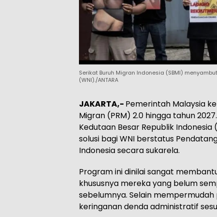
Serikat Buruh Migran Indonesia (SBMI) menyambu
(WNI)./ANTARA
JAKARTA,-
Pemerintah Malaysia k
Migran (PRM) 2.0 hingga tahun 2027.
Kedutaan Besar Republik Indonesia 
solusi bagi WNI berstatus Pendatang
Indonesia secara sukarela.
Program ini dinilai sangat membant
khususnya mereka yang belum semp
sebelumnya. Selain mempermudah p
keringanan denda administratif sesu