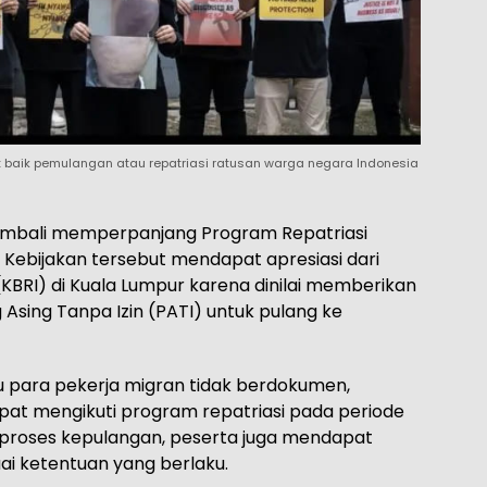
t baik pemulangan atau repatriasi ratusan warga negara Indonesia
embali memperpanjang Program Repatriasi
 Kebijakan tersebut mendapat apresiasi dari
(KBRI) di Kuala Lumpur karena dinilai memberikan
 Asing Tanpa Izin (PATI) untuk pulang ke
u para pekerja migran tidak berdokumen,
at mengikuti program repatriasi pada periode
roses kepulangan, peserta juga mendapat
ai ketentuan yang berlaku.