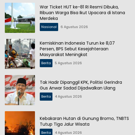
War Ticket HUT ke-81 RI Resmi Dibuka,
Ribuan Warga Bisa Ikut Upacara di Istana
Merdeka
Nasional
6 Agustus 2026
Kemiskinan Indonesia Turun ke 8,07
Persen, BPS Sebut Kesejahteraan
Masyarakat Meningkat
Berita
5 Agustus 2026
Tak Hadir Dipanggil KPK, Politisi Gerindra
Gus Anwar Sadad Dijadwalkan Ulang
Berita
4 Agustus 2026
Kebakaran Hutan di Gunung Bromo, TNBTS
Tutup Tiga Jalur Wisata
Berita
4 Agustus 2026