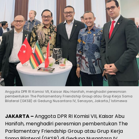
Anggota DPR RI Komisi VII, Kaisar Abu Hanifah, menghadiri peresmian
pembentukan The Parliamentary Friendship Group atau Grup Kerja Sama
Bilateral (GKSB) di Gedung Nusantara IV, Senayan, Jakarta./ Istimewa
JAKARTA –
Anggota DPR RI Komisi VII, Kaisar Abu
Hanifah, menghadiri peresmian pembentukan The
Parliamentary Friendship Group atau Grup Kerja
Sama Bilateral (GKSB) di Gedung Nusantara IV,