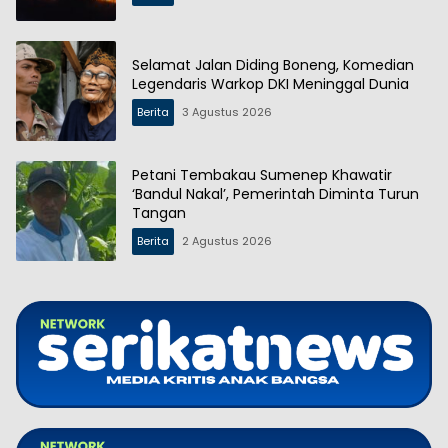
Selamat Jalan Diding Boneng, Komedian
Legendaris Warkop DKI Meninggal Dunia
Berita
3 Agustus 2026
Petani Tembakau Sumenep Khawatir
‘Bandul Nakal’, Pemerintah Diminta Turun
Tangan
Berita
2 Agustus 2026