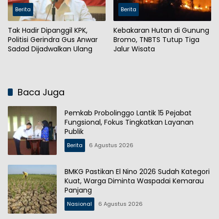
Berita
Berita
Tak Hadir Dipanggil KPK,
Kebakaran Hutan di Gunung
Politisi Gerindra Gus Anwar
Bromo, TNBTS Tutup Tiga
Sadad Dijadwalkan Ulang
Jalur Wisata
Baca Juga
Pemkab Probolinggo Lantik 15 Pejabat
Fungsional, Fokus Tingkatkan Layanan
Publik
Berita
6 Agustus 2026
BMKG Pastikan El Nino 2026 Sudah Kategori
Kuat, Warga Diminta Waspadai Kemarau
Panjang
Nasional
6 Agustus 2026