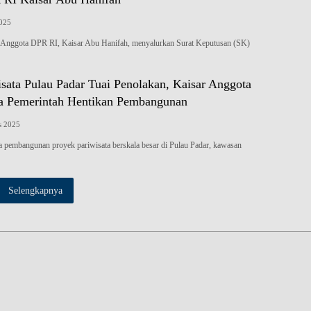
2025
gota DPR RI, Kaisar Abu Hanifah, menyalurkan Surat Keputusan (SK)
sata Pulau Padar Tuai Penolakan, Kaisar Anggota
a Pemerintah Hentikan Pembangunan
s 2025
embangunan proyek pariwisata berskala besar di Pulau Padar, kawasan
Selengkapnya