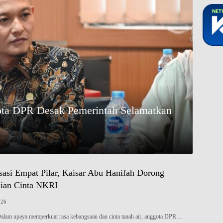
ota DPR Desak Pemerintah Selamatkan
sasi Empat Pilar, Kaisar Abu Hanifah Dorong
ian Cinta NKRI
026
 upaya memperkuat rasa kebangsaan dan cinta tanah air, anggota DPR…