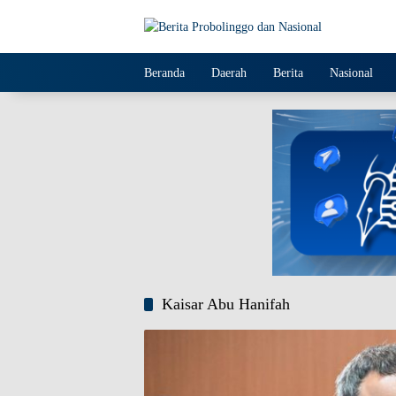
Langsung
ke
konten
Beranda
Daerah
Berita
Nasional
Kaisar Abu Hanifah