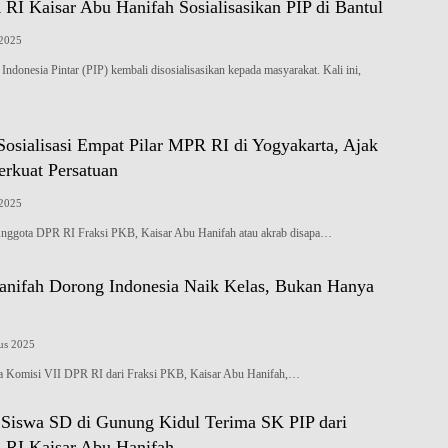
RI Kaisar Abu Hanifah Sosialisasikan PIP di Bantul
 2025
onesia Pintar (PIP) kembali disosialisasikan kepada masyarakat. Kali ini,
Sosialisasi Empat Pilar MPR RI di Yogyakarta, Ajak
erkuat Persatuan
 2025
ota DPR RI Fraksi PKB, Kaisar Abu Hanifah atau akrab disapa…
anifah Dorong Indonesia Naik Kelas, Bukan Hanya
us 2025
Komisi VII DPR RI dari Fraksi PKB, Kaisar Abu Hanifah,…
 Siswa SD di Gunung Kidul Terima SK PIP dari
RI Kaisar Abu Hanifah