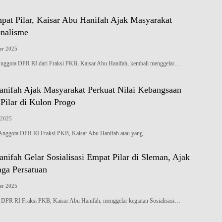
pat Pilar, Kaisar Abu Hanifah Ajak Masyarakat
onalisme
er 2025
ta DPR RI dari Fraksi PKB, Kaisar Abu Hanifah, kembali menggelar…
anifah Ajak Masyarakat Perkuat Nilai Kebangsaan
Pilar di Kulon Progo
 2025
gota DPR RI Fraksi PKB, Kaisar Abu Hanifah atau yang…
nifah Gelar Sosialisasi Empat Pilar di Sleman, Ajak
aga Persatuan
er 2025
PR RI Fraksi PKB, Kaisar Abu Hanifah, menggelar kegiatan Sosialisasi…