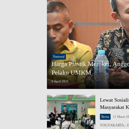
Nasional
Harga Plastik Meroket, Angg
Pelaku UMKM
9 April 2026
Lewat Sosiali
Masyarakat K
Berita
11 Maret 2
YOGYAKARTA,- Dalam