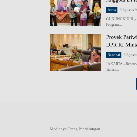
Berita
9 Agustus 
GUNUNGKIDUL,- Ang
Program…
Proyek Pariwi
DPR RI Mint
Nasional
9 Agustu
JAKARTA,- Rencana p
Taman…
Medianya Orang Pendalungan