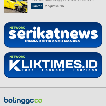
Daerah
2 Agustus 2026