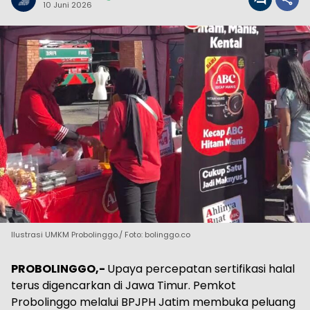
10 Juni 2026
Ilustrasi UMKM Probolinggo./ Foto: bolinggo.co
PROBOLINGGO,-
Upaya percepatan sertifikasi halal
terus digencarkan di Jawa Timur. Pemkot
Probolinggo melalui BPJPH Jatim membuka peluang