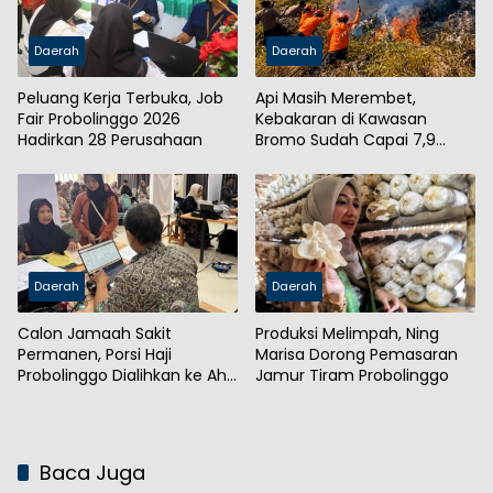
Daerah
Daerah
Peluang Kerja Terbuka, Job
Api Masih Merembet,
Fair Probolinggo 2026
Kebakaran di Kawasan
Hadirkan 28 Perusahaan
Bromo Sudah Capai 7,9
Hektare
Daerah
Daerah
Calon Jamaah Sakit
Produksi Melimpah, Ning
Permanen, Porsi Haji
Marisa Dorong Pemasaran
Probolinggo Dialihkan ke Ahli
Jamur Tiram Probolinggo
Waris
Baca Juga