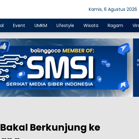
Kamis, 6 Agustus 2026
al
Event
UMKM
Lifestyle
Wisata
Ragam
Vir
 Bakal Berkunjung ke