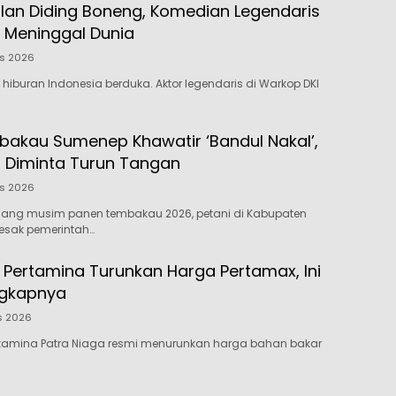
lan Diding Boneng, Komedian Legendaris
 Meninggal Dunia
us 2026
 hiburan Indonesia berduka. Aktor legendaris di Warkop DKI
bakau Sumenep Khawatir ‘Bandul Nakal’,
 Diminta Turun Tangan
us 2026
elang musim panen tembakau 2026, petani di Kabupaten
sak pemerintah…
! Pertamina Turunkan Harga Pertamax, Ini
ngkapnya
s 2026
ertamina Patra Niaga resmi menurunkan harga bahan bakar