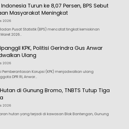
 Indonesia Turun ke 8,07 Persen, BPS Sebut
aan Masyarakat Meningkat
us 2026
adan Pusat Statistik (BPS) mencatat tingkat kemiskinan
 Maret 2026…
ipanggil KPK, Politisi Gerindra Gus Anwar
dwalkan Ulang
us 2026
si Pemberantasan Korupsi (KPK) menjadwalkan ulang
ggota DPR RI, Anwar…
Hutan di Gunung Bromo, TNBTS Tutup Tiga
ta
us 2026
aran hutan yang terjadi di kawasan Blok Bantengan, Gunung