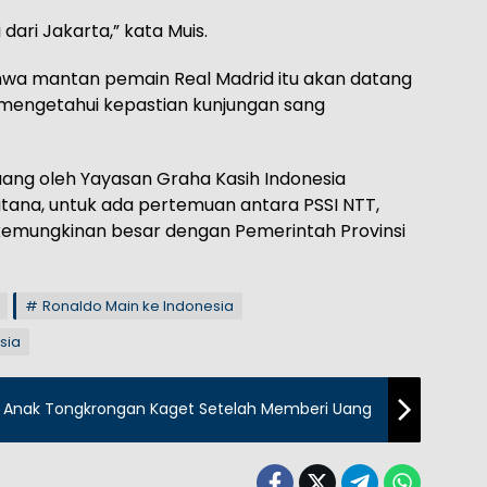
ari Jakarta,” kata Muis.
wa mantan pemain Real Madrid itu akan datang
mengetahui kepastian kunjungan sang
 ruang oleh Yayasan Graha Kasih Indonesia
itana, untuk ada pertemuan antara PSSI NTT,
 kemungkinan besar dengan Pemerintah Provinsi
Ronaldo Main ke Indonesia
sia
 Anak Tongkrongan Kaget Setelah Memberi Uang