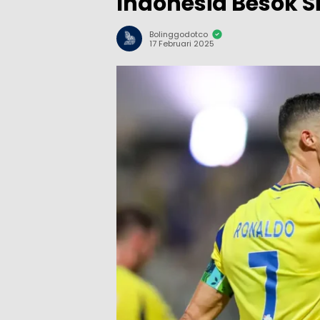
Indonesia Besok S
Bolinggodotco
17 Februari 2025