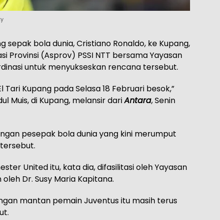
ty
 sepak bola dunia, Cristiano Ronaldo, ke Kupang,
asi Provinsi (Asprov) PSSI NTT bersama Yayasan
rdinasi untuk menyukseskan rencana tersebut.
El Tari Kupang pada Selasa 18 Februari besok,”
ul Muis, di Kupang, melansir dari
Antara
, Senin
angan pesepak bola dunia yang kini merumput
 tersebut.
 United itu, kata dia, difasilitasi oleh Yayasan
 oleh Dr. Susy Maria Kapitana.
gan mantan pemain Juventus itu masih terus
ut.