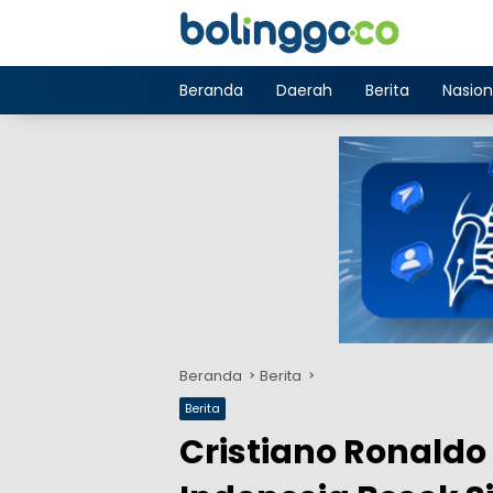
Langsung
ke
konten
Beranda
Daerah
Berita
Nasion
Beranda
Berita
Berita
Cristiano Ronaldo