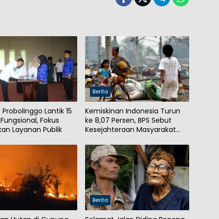
Berita
Probolinggo Lantik 15
Kemiskinan Indonesia Turun
 Fungsional, Fokus
ke 8,07 Persen, BPS Sebut
kan Layanan Publik
Kesejahteraan Masyarakat
Meningkat
Berita