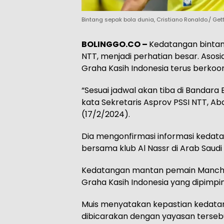
Bintang sepak bola dunia, Cristiano Ronaldo./ Get
BOLINGGO.CO –
Kedatangan bintang
NTT, menjadi perhatian besar. Asosi
Graha Kasih Indonesia terus berkoo
“Sesuai jadwal akan tiba di Bandara 
kata Sekretaris Asprov PSSI NTT, Abd
(17/2/2024).
Dia mengonfirmasi informasi kedat
bersama klub Al Nassr di Arab Saudi
Kedatangan mantan pemain Manchester
Graha Kasih Indonesia yang dipimpin
Muis menyatakan kepastian kedatan
dibicarakan dengan yayasan terseb