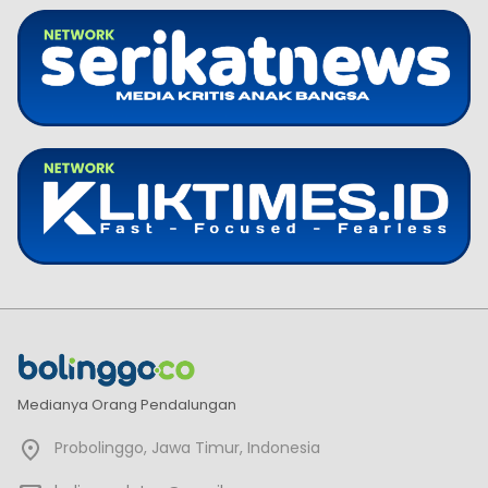
Medianya Orang Pendalungan
Probolinggo, Jawa Timur, Indonesia