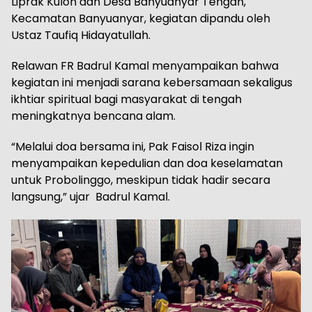
Liprak Kulon dan Desa Banyuanyar Tengah,
Kecamatan Banyuanyar, kegiatan dipandu oleh
Ustaz Taufiq Hidayatullah.
Relawan FR Badrul Kamal menyampaikan bahwa
kegiatan ini menjadi sarana kebersamaan sekaligus
ikhtiar spiritual bagi masyarakat di tengah
meningkatnya bencana alam.
“Melalui doa bersama ini, Pak Faisol Riza ingin
menyampaikan kepedulian dan doa keselamatan
untuk Probolinggo, meskipun tidak hadir secara
langsung,” ujar Badrul Kamal.