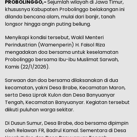
PROBOLINGGO,-
Sejumlah wilayah di Jawa Timur,
khususnya Kabupaten Probolinggo belakangan ini
dilanda bencana alam, mulai dari banjir, tanah
longsor hingga angin puting beliung.
Menyikapi kondisi tersebut, Wakil Menteri
Perindustrian (Wamenperin) H. Faisol Riza
mengadakan doa bersama untuk keselamatan
Probolinggo bersama Ibu-ibu Muslimat Sarwah,
Kamis (22/1/2026).
Sarwaan dan doa bersama dilaksanakan di dua
kecamatan, yakni Desa Brabe, Kecamatan Maron,
serta Desa Liprak Kulon dan Desa Banyuanyar
Tengah, Kecamatan Banyuanyar. Kegiatan tersebut
diikuti puluhan warga sekitar.
Di Dusun Sumur, Desa Brabe, doa bersama dipimpin
oleh Relawan FR, Badrul Kamal. Sementara di Desa