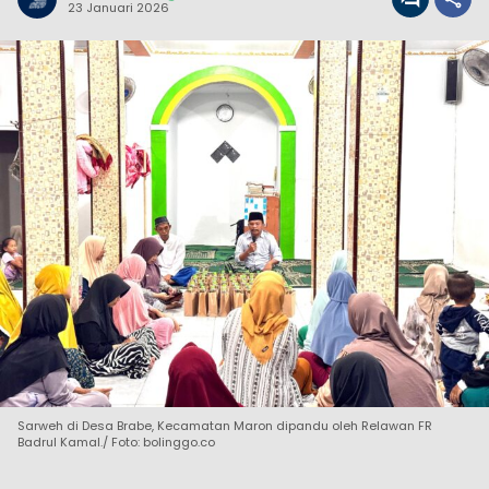
23 Januari 2026
Sarweh di Desa Brabe, Kecamatan Maron dipandu oleh Relawan FR
Badrul Kamal./ Foto: bolinggo.co