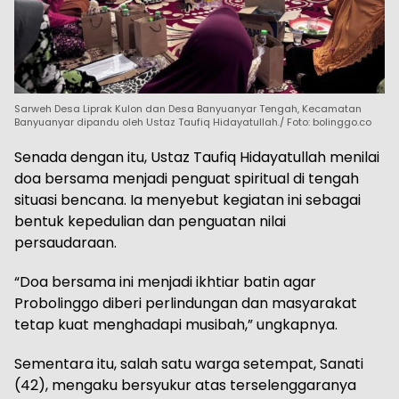
Sarweh Desa Liprak Kulon dan Desa Banyuanyar Tengah, Kecamatan
Banyuanyar dipandu oleh Ustaz Taufiq Hidayatullah./ Foto: bolinggo.co
Senada dengan itu, Ustaz Taufiq Hidayatullah menilai
doa bersama menjadi penguat spiritual di tengah
situasi bencana. Ia menyebut kegiatan ini sebagai
bentuk kepedulian dan penguatan nilai
persaudaraan.
“Doa bersama ini menjadi ikhtiar batin agar
Probolinggo diberi perlindungan dan masyarakat
tetap kuat menghadapi musibah,” ungkapnya.
Sementara itu, salah satu warga setempat, Sanati
(42), mengaku bersyukur atas terselenggaranya