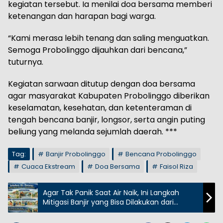
kegiatan tersebut. Ia menilai doa bersama memberi
ketenangan dan harapan bagi warga.
“Kami merasa lebih tenang dan saling menguatkan.
Semoga Probolinggo dijauhkan dari bencana,”
tuturnya.
Kegiatan sarwaan ditutup dengan doa bersama
agar masyarakat Kabupaten Probolinggo diberikan
keselamatan, kesehatan, dan ketenteraman di
tengah bencana banjir, longsor, serta angin puting
beliung yang melanda sejumlah daerah. ***
Tag:
Banjir Probolinggo
Bencana Probolinggo
Cuaca Ekstream
Doa Bersama
Faisol Riza
Agar Tak Panik Saat Air Naik, Ini Langkah
Mitigasi Banjir yang Bisa Dilakukan dari
Rumah