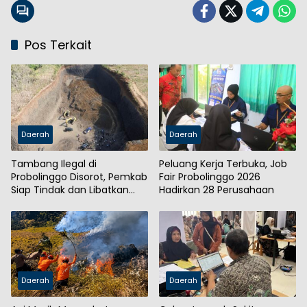
Pos Terkait
Daerah
Daerah
Tambang Ilegal di
Peluang Kerja Terbuka, Job
Probolinggo Disorot, Pemkab
Fair Probolinggo 2026
Siap Tindak dan Libatkan
Hadirkan 28 Perusahaan
Aparat
Daerah
Daerah