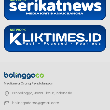
Medianya Orang Pendalungan
Probolinggo, Jawa Timur, Indonesia
bolinggodotco@gmail.com