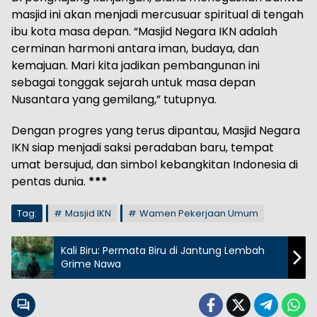
masjid ini akan menjadi mercusuar spiritual di tengah
ibu kota masa depan. “Masjid Negara IKN adalah
cerminan harmoni antara iman, budaya, dan
kemajuan. Mari kita jadikan pembangunan ini
sebagai tonggak sejarah untuk masa depan
Nusantara yang gemilang,” tutupnya.
Dengan progres yang terus dipantau, Masjid Negara
IKN siap menjadi saksi peradaban baru, tempat
umat bersujud, dan simbol kebangkitan Indonesia di
pentas dunia.
***
Tag:
Masjid IKN
Wamen Pekerjaan Umum
Kali Biru: Permata Biru di Jantung Lembah
Grime Nawa