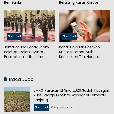
Beri Sanksi
Berujung Kasus Korupsi
Nasional
Nasional
Jaksa Agung Lantik Enam
Kabar Baik! MK Pastikan
Pejabat Eselon I, Minta
Kuota Internet Milik
Perkuat Integritas dan
Konsumen Tak Hangus
Kepercayaan Publik
Baca Juga
BMKG Pastikan El Nino 2026 Sudah Kategori
Kuat, Warga Diminta Waspadai Kemarau
Panjang
Nasional
6 Agustus 2026