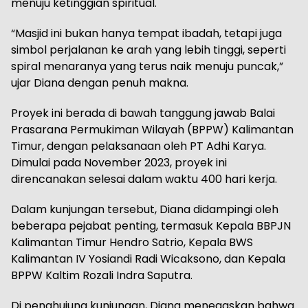
menuju ketinggian spiritual.
“Masjid ini bukan hanya tempat ibadah, tetapi juga
simbol perjalanan ke arah yang lebih tinggi, seperti
spiral menaranya yang terus naik menuju puncak,”
ujar Diana dengan penuh makna.
Proyek ini berada di bawah tanggung jawab Balai
Prasarana Permukiman Wilayah (BPPW) Kalimantan
Timur, dengan pelaksanaan oleh PT Adhi Karya.
Dimulai pada November 2023, proyek ini
direncanakan selesai dalam waktu 400 hari kerja.
Dalam kunjungan tersebut, Diana didampingi oleh
beberapa pejabat penting, termasuk Kepala BBPJN
Kalimantan Timur Hendro Satrio, Kepala BWS
Kalimantan IV Yosiandi Radi Wicaksono, dan Kepala
BPPW Kaltim Rozali Indra Saputra.
Di penghujung kunjungan, Diana menegaskan bahwa