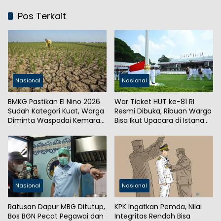
Pos Terkait
Nasional
Nasional
BMKG Pastikan El Nino 2026
War Ticket HUT ke-81 RI
Sudah Kategori Kuat, Warga
Resmi Dibuka, Ribuan Warga
Diminta Waspadai Kemarau
Bisa Ikut Upacara di Istana
Panjang
Merdeka
Nasional
Nasional
Ratusan Dapur MBG Ditutup,
KPK Ingatkan Pemda, Nilai
Bos BGN Pecat Pegawai dan
Integritas Rendah Bisa