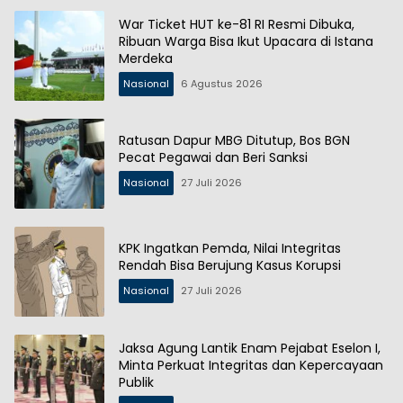
War Ticket HUT ke-81 RI Resmi Dibuka,
Ribuan Warga Bisa Ikut Upacara di Istana
Merdeka
Nasional
6 Agustus 2026
Ratusan Dapur MBG Ditutup, Bos BGN
Pecat Pegawai dan Beri Sanksi
Nasional
27 Juli 2026
KPK Ingatkan Pemda, Nilai Integritas
Rendah Bisa Berujung Kasus Korupsi
Nasional
27 Juli 2026
Jaksa Agung Lantik Enam Pejabat Eselon I,
Minta Perkuat Integritas dan Kepercayaan
Publik