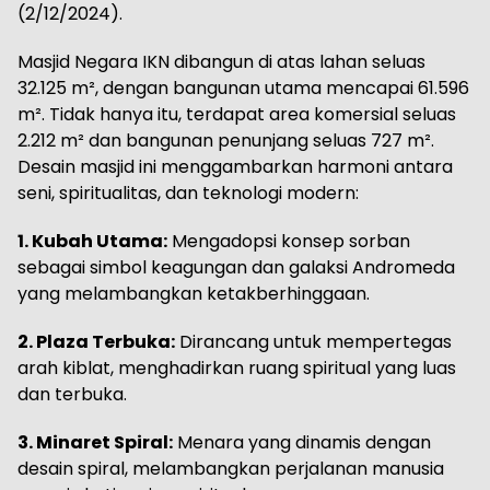
(2/12/2024).
Masjid Negara IKN dibangun di atas lahan seluas
32.125 m², dengan bangunan utama mencapai 61.596
m². Tidak hanya itu, terdapat area komersial seluas
2.212 m² dan bangunan penunjang seluas 727 m².
Desain masjid ini menggambarkan harmoni antara
seni, spiritualitas, dan teknologi modern:
1. Kubah Utama:
Mengadopsi konsep sorban
sebagai simbol keagungan dan galaksi Andromeda
yang melambangkan ketakberhinggaan.
2. Plaza Terbuka:
Dirancang untuk mempertegas
arah kiblat, menghadirkan ruang spiritual yang luas
dan terbuka.
3. Minaret Spiral:
Menara yang dinamis dengan
desain spiral, melambangkan perjalanan manusia