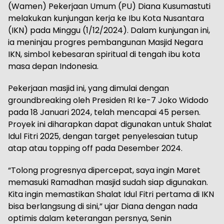
(Wamen) Pekerjaan Umum (PU) Diana Kusumastuti
melakukan kunjungan kerja ke Ibu Kota Nusantara
(IKN) pada Minggu (1/12/2024). Dalam kunjungan ini,
ia meninjau progres pembangunan Masjid Negara
IKN, simbol kebesaran spiritual di tengah ibu kota
masa depan Indonesia.
Pekerjaan masjid ini, yang dimulai dengan
groundbreaking oleh Presiden RI ke-7 Joko Widodo
pada 18 Januari 2024, telah mencapai 45 persen.
Proyek ini diharapkan dapat digunakan untuk Shalat
Idul Fitri 2025, dengan target penyelesaian tutup
atap atau topping off pada Desember 2024.
“Tolong progresnya dipercepat, saya ingin Maret
memasuki Ramadhan masjid sudah siap digunakan.
Kita ingin memastikan Shalat Idul Fitri pertama di IKN
bisa berlangsung di sini,” ujar Diana dengan nada
optimis dalam keterangan persnya, Senin