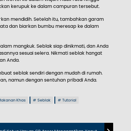
ukkan kerupuk ke dalam campuran tersebut.
kan mendidih. Setelah itu, tambahkan garam
k rata dan biarkan bumbu meresap ke dalam
alam mangkuk. Seblak siap dinikmati, dan Anda
annya sesuai selera. Nikmati seblak hangat
an Anda.
mbuat seblak sendiri dengan mudah di rumah.
ran, namun dengan sentuhan pribadi Anda.
akanan Khas
Seblak
Tutorial