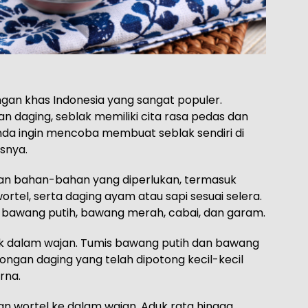
gan khas Indonesia yang sangat populer.
n daging, seblak memiliki cita rasa pedas dan
nda ingin mencoba membuat seblak sendiri di
isnya.
n bahan-bahan yang diperlukan, termasuk
ortel, serta daging ayam atau sapi sesuai selera.
bawang putih, bawang merah, cabai, dan garam.
ak dalam wajan. Tumis bawang putih dan bawang
ngan daging yang telah dipotong kecil-kecil
rna.
n wortel ke dalam wajan. Aduk rata hingga