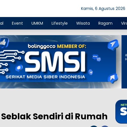
Kamis, 6 Agustus 2026
al
Event
UMKM
Lifestyle
Wisata
Ragam
Vir
Seblak Sendiri di Rumah