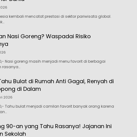
 2026
sia kembali mencatat prestasi di sektor pariwisata global.
uk…
an Nasi Goreng? Waspadai Risiko
nya
026
- Nasi goreng masih menjadi menu favorit di berbagai
n rasanya…
Tahu Bulat di Rumah Anti Gagal, Renyah di
opong di Dalam
ri 2026
- Tahu bulat menjadi camilan favorit banyak orang karena
dan…
 90-an yang Tahu Rasanya! Jajanan Ini
en Sekolah