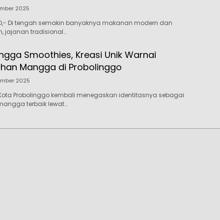
ember 2025
,- Di tengah semakin banyaknya makanan modern dan
, jajanan tradisional…
ingga Smoothies, Kreasi Unik Warnai
lahan Mangga di Probolinggo
ember 2025
Kota Probolinggo kembali menegaskan identitasnya sebagai
mangga terbaik lewat…