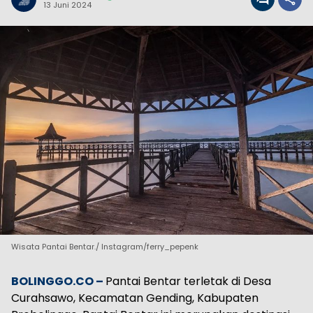
13 Juni 2024
Wisata Pantai Bentar./ Instagram/ferry_pepenk
BOLINGGO.CO –
Pantai Bentar terletak di Desa
Curahsawo, Kecamatan Gending, Kabupaten