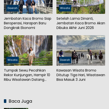
Daerah
Wisata
Jembatan Kaca Bromo Siap
Setelah Lama Dinanti,
Beroperasi, Harapan Baru
Jembatan Kaca Bromo Akan
Dongkrak Ekonomi
Dibuka Akhir Juni 2026
Wisata
Daerah
Tumpak Sewu Pecahkan
Kawasan Wisata Bromo
Rekor Kunjungan, Hampir 10
Ditutup Tiga Hari, Wisatawan
Ribu Wisatawan Datang
Bisa Masuk 3 Juni
Saat Libur Panjang
Baca Juga