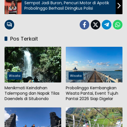
Sempat Jadi Buron, Pencuri Motor di Apotik
Probolinggo Berhasil Diringkus Polisi
Pos Terkait
Wisata
Wisata
Menikmati Keindahan
Probolinggo Kembangkan
Talempong dan Napak Tilas
Wisata Pantai, Event Tujuh
Daendels di Situbondo
Pantai 2026 Siap Digelar