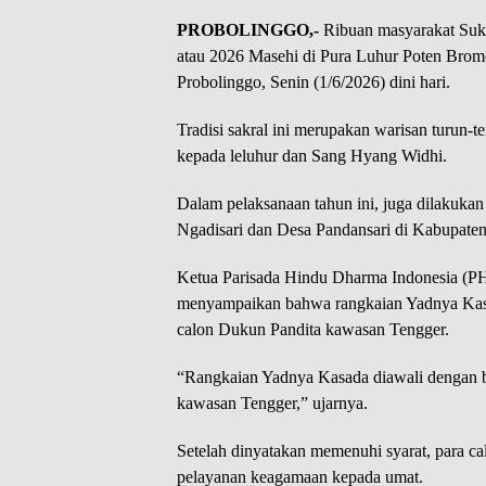
PROBOLINGGO,-
Ribuan masyarakat Suk
atau 2026 Masehi di Pura Luhur Poten Brom
Probolinggo, Senin (1/6/2026) dini hari.
Tradisi sakral ini merupakan warisan turun-
kepada leluhur dan Sang Hyang Widhi.
Dalam pelaksanaan tahun ini, juga dilakuka
Ngadisari dan Desa Pandansari di Kabupaten
Ketua Parisada Hindu Dharma Indonesia (P
menyampaikan bahwa rangkaian Yadnya Kasada
calon Dukun Pandita kawasan Tengger.
“Rangkaian Yadnya Kasada diawali dengan be
kawasan Tengger,” ujarnya.
Setelah dinyatakan memenuhi syarat, para c
pelayanan keagamaan kepada umat.