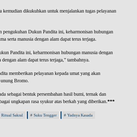
ka kemudian dikukuhkan untuk menjalankan tugas pelayanan
n pengukuhan Dukun Pandita ini, keharmonisan hubungan
a serta manusia dengan alam dapat terus terjaga.
kun Pandita ini, keharmonisan hubungan manusia dengan
 dengan alam dapat terus terjaga,” tambahnya.
ndita memberikan pelayanan kepada umat yang akan
 Gunung Bromo.
ada sebagai bentuk persembahan hasil bumi, ternak dan
agai ungkapan rasa syukur atas berkah yang diberikan.
***
Ritual Sakral
Suku Tengger
Yadnya Kasada