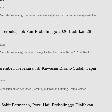
rat
 2026
ab Probolinggo bergerak menindaklanjuti laporan dugaan maraknya aktivitas
 Terbuka, Job Fair Probolinggo 2026 Hadirkan 28
 2026
ab Probolinggo kembali menggelar Job Fair/Bursa Kerja 2026 di Kantor
rembet, Kebakaran di Kawasan Bromo Sudah Capai
 2026
karan hutan dan lahan (karhutla) di kawasan Gunung Bromo tambah
 Sakit Permanen, Porsi Haji Probolinggo Dialihkan