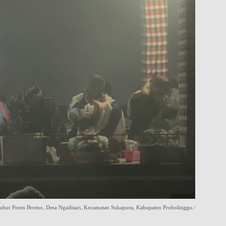
Luhur Poten Bromo, Desa Ngadisari, Kecamatan Sukapura, Kabupaten Probolinggo./