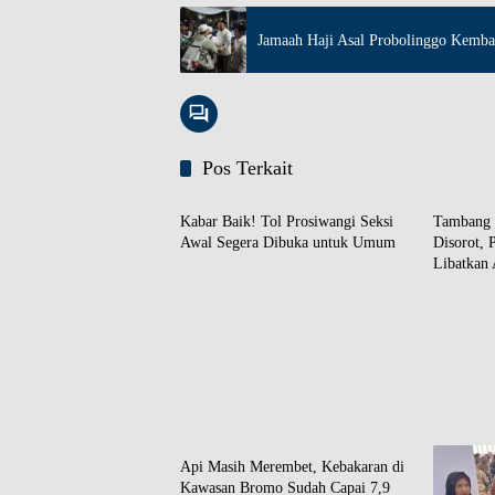
Jamaah Haji Asal Probolinggo Kembal
Pos Terkait
Daerah
Daerah
Kabar Baik! Tol Prosiwangi Seksi
Tambang I
Awal Segera Dibuka untuk Umum
Disorot,
Libatkan 
Daerah
Api Masih Merembet, Kebakaran di
Kawasan Bromo Sudah Capai 7,9