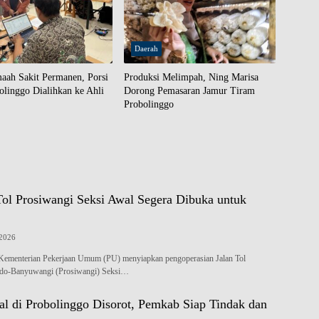
Daerah
aah Sakit Permanen, Porsi
Produksi Melimpah, Ning Marisa
olinggo Dialihkan ke Ahli
Dorong Pemasaran Jamur Tiram
Probolinggo
Tol Prosiwangi Seksi Awal Segera Dibuka untuk
 2026
nterian Pekerjaan Umum (PU) menyiapkan pengoperasian Jalan Tol
ndo-Banyuwangi (Prosiwangi) Seksi…
al di Probolinggo Disorot, Pemkab Siap Tindak dan