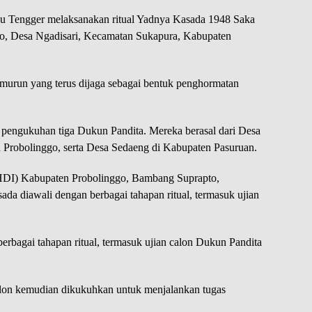
u Tengger melaksanakan ritual Yadnya Kasada 1948 Saka
o, Desa Ngadisari, Kecamatan Sukapura, Kabupaten
temurun yang terus dijaga sebagai bentuk penghormatan
n pengukuhan tiga Dukun Pandita. Mereka berasal dari Desa
 Probolinggo, serta Desa Sedaeng di Kabupaten Pasuruan.
HDI) Kabupaten Probolinggo, Bambang Suprapto,
 diawali dengan berbagai tahapan ritual, termasuk ujian
rbagai tahapan ritual, termasuk ujian calon Dukun Pandita
alon kemudian dikukuhkan untuk menjalankan tugas