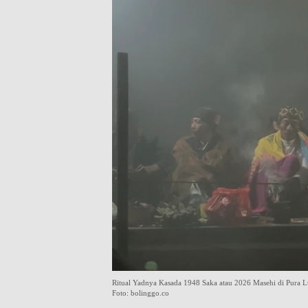
Ritual Yadnya Kasada 1948 Saka atau 2026 Masehi di Pura 
Foto: bolinggo.co