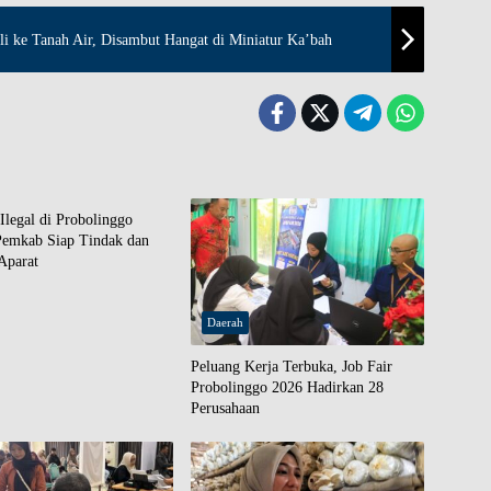
i ke Tanah Air, Disambut Hangat di Miniatur Ka’bah
legal di Probolinggo
 Pemkab Siap Tindak dan
Aparat
Daerah
Peluang Kerja Terbuka, Job Fair
Probolinggo 2026 Hadirkan 28
Perusahaan