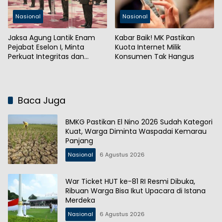
Nasional
Nasional
Jaksa Agung Lantik Enam
Kabar Baik! MK Pastikan
Pejabat Eselon I, Minta
Kuota Internet Milik
Perkuat Integritas dan
Konsumen Tak Hangus
Kepercayaan Publik
Baca Juga
BMKG Pastikan El Nino 2026 Sudah Kategori
Kuat, Warga Diminta Waspadai Kemarau
Panjang
Nasional
6 Agustus 2026
War Ticket HUT ke-81 RI Resmi Dibuka,
Ribuan Warga Bisa Ikut Upacara di Istana
Merdeka
Nasional
6 Agustus 2026