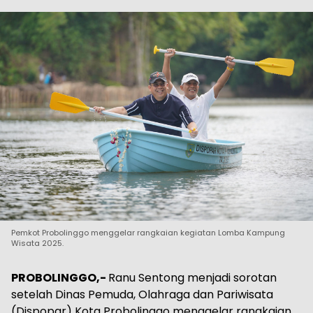
Pemkot Probolinggo menggelar rangkaian kegiatan Lomba Kampung
Wisata 2025.
PROBOLINGGO,-
Ranu Sentong menjadi sorotan
setelah Dinas Pemuda, Olahraga dan Pariwisata
(Dispopar) Kota Probolinggo menggelar rangkaian