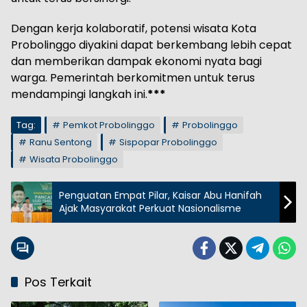
Dengan kerja kolaboratif, potensi wisata Kota
Probolinggo diyakini dapat berkembang lebih cepat
dan memberikan dampak ekonomi nyata bagi
warga. Pemerintah berkomitmen untuk terus
mendampingi langkah ini.
***
Tag:
Pemkot Probolinggo
Probolinggo
Ranu Sentong
Sispopar Probolinggo
Wisata Probolinggo
Penguatan Empat Pilar, Kaisar Abu Hanifah
Ajak Masyarakat Perkuat Nasionalisme
Pos Terkait