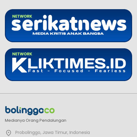
Medianya Orang Pendalungan
Probolinggo, Jawa Timur, Indonesia