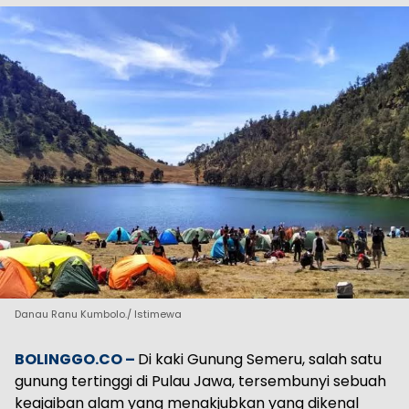
Danau Ranu Kumbolo./ Istimewa
BOLINGGO.CO –
Di kaki Gunung Semeru, salah satu
gunung tertinggi di Pulau Jawa, tersembunyi sebuah
keajaiban alam yang menakjubkan yang dikenal