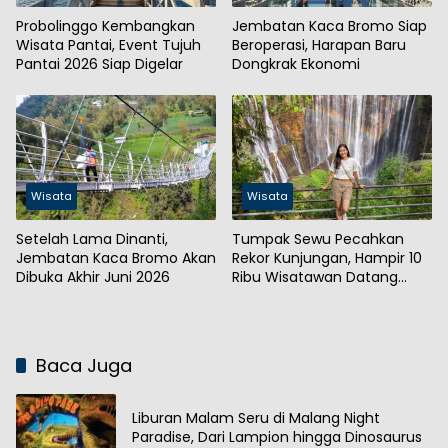
Probolinggo Kembangkan
Jembatan Kaca Bromo Siap
Wisata Pantai, Event Tujuh
Beroperasi, Harapan Baru
Pantai 2026 Siap Digelar
Dongkrak Ekonomi
Wisata
Wisata
Setelah Lama Dinanti,
Tumpak Sewu Pecahkan
Jembatan Kaca Bromo Akan
Rekor Kunjungan, Hampir 10
Dibuka Akhir Juni 2026
Ribu Wisatawan Datang
Saat Libur Panjang
Baca Juga
Liburan Malam Seru di Malang Night
Paradise, Dari Lampion hingga Dinosaurus