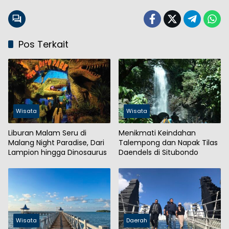
Pos Terkait
Wisata
Wisata
Liburan Malam Seru di
Menikmati Keindahan
Malang Night Paradise, Dari
Talempong dan Napak Tilas
Lampion hingga Dinosaurus
Daendels di Situbondo
Wisata
Daerah