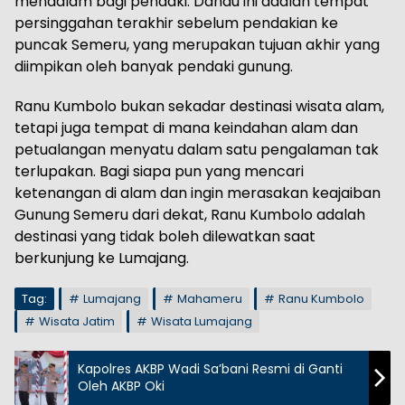
mendalam bagi pendaki. Danau ini adalah tempat
persinggahan terakhir sebelum pendakian ke
puncak Semeru, yang merupakan tujuan akhir yang
diimpikan oleh banyak pendaki gunung.
Ranu Kumbolo bukan sekadar destinasi wisata alam,
tetapi juga tempat di mana keindahan alam dan
petualangan menyatu dalam satu pengalaman tak
terlupakan. Bagi siapa pun yang mencari
ketenangan di alam dan ingin merasakan keajaiban
Gunung Semeru dari dekat, Ranu Kumbolo adalah
destinasi yang tidak boleh dilewatkan saat
berkunjung ke Lumajang.
Tag:
Lumajang
Mahameru
Ranu Kumbolo
Wisata Jatim
Wisata Lumajang
Kapolres AKBP Wadi Sa’bani Resmi di Ganti
Oleh AKBP Oki