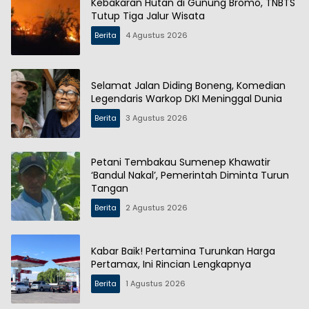
Kebakaran Hutan di Gunung Bromo, TNBTS
Tutup Tiga Jalur Wisata
Berita
4 Agustus 2026
Selamat Jalan Diding Boneng, Komedian
Legendaris Warkop DKI Meninggal Dunia
Berita
3 Agustus 2026
Petani Tembakau Sumenep Khawatir
‘Bandul Nakal’, Pemerintah Diminta Turun
Tangan
Berita
2 Agustus 2026
Kabar Baik! Pertamina Turunkan Harga
Pertamax, Ini Rincian Lengkapnya
Berita
1 Agustus 2026