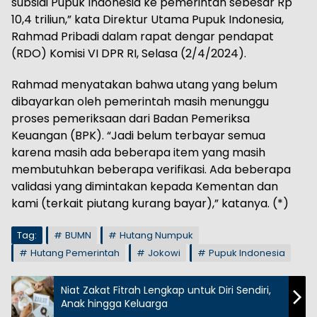
subsidi Pupuk Indonesia ke pemerintah sebesar Rp
10,4 triliun,” kata Direktur Utama Pupuk Indonesia,
Rahmad Pribadi dalam rapat dengar pendapat
(RDO) Komisi VI DPR RI, Selasa (2/4/2024).
Rahmad menyatakan bahwa utang yang belum
dibayarkan oleh pemerintah masih menunggu
proses pemeriksaan dari Badan Pemeriksa
Keuangan (BPK). “Jadi belum terbayar semua
karena masih ada beberapa item yang masih
membutuhkan beberapa verifikasi. Ada beberapa
validasi yang dimintakan kepada Kementan dan
kami (terkait piutang kurang bayar),” katanya. (*)
Tag:
BUMN
Hutang Numpuk
Hutang Pemerintah
Jokowi
Pupuk Indonesia
Niat Zakat Fitrah Lengkap untuk Diri Sendiri,
Anak hingga Keluarga