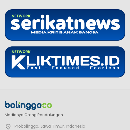
Medianya Orang Pendalungan
Probolinggo, Jawa Timur, Indonesia