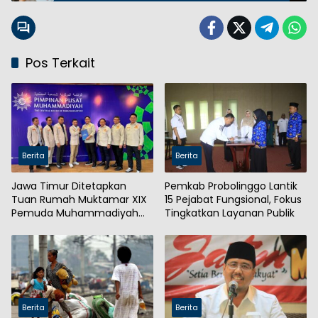
Pos Terkait
Berita
Berita
Jawa Timur Ditetapkan
Pemkab Probolinggo Lantik
Tuan Rumah Muktamar XIX
15 Pejabat Fungsional, Fokus
Pemuda Muhammadiyah
Tingkatkan Layanan Publik
2027
Berita
Berita