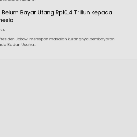
 Belum Bayar Utang Rp10,4 Triliun kepada
nesia
024
Presiden Jokowi merespon masalah kurangnya pembayaran
pada Badan Usaha…