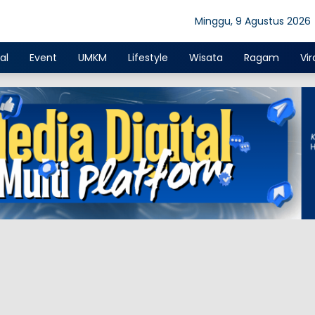
Minggu, 9 Agustus 2026
al
Event
UMKM
Lifestyle
Wisata
Ragam
Vir