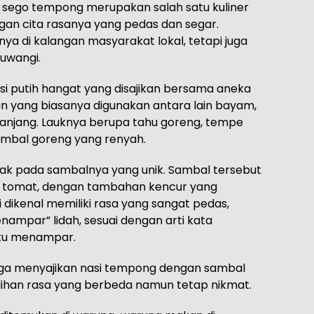
 sego tempong merupakan salah satu kuliner
gan cita rasanya yang pedas dan segar.
anya di kalangan masyarakat lokal, tetapi juga
uwangi.
nasi putih hangat yang disajikan bersama aneka
an yang biasanya digunakan antara lain bayam,
panjang. Lauknya berupa tahu goreng, tempe
jambal goreng yang renyah.
tak pada sambalnya yang unik. Sambal tersebut
n tomat, dengan tambahan kencur yang
dikenal memiliki rasa yang sangat pedas,
ampar” lidah, sesuai dengan arti kata
itu menampar.
juga menyajikan nasi tempong dengan sambal
lihan rasa yang berbeda namun tetap nikmat.