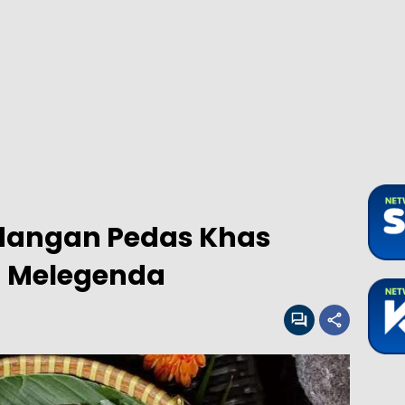
dangan Pedas Khas
 Melegenda