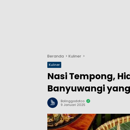
Beranda
Kuliner
Kuliner
Nasi Tempong, Hi
Banyuwangi yang
Bolinggodotco
9 Januari 2025