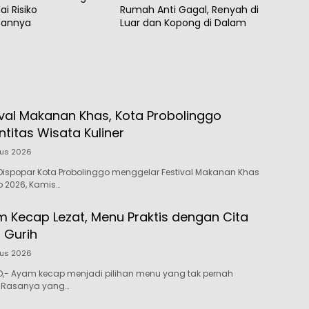
i Risiko
Rumah Anti Gagal, Renyah di
tannya
Luar dan Kopong di Dalam
ival Makanan Khas, Kota Probolinggo
ntitas Wisata Kuliner
tus 2026
ispopar Kota Probolinggo menggelar Festival Makanan Khas
o 2026, Kamis…
 Kecap Lezat, Menu Praktis dengan Cita
 Gurih
tus 2026
- Ayam kecap menjadi pilihan menu yang tak pernah
Rasanya yang…