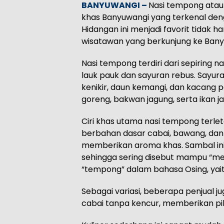
BANYUWANGI –
Nasi tempong atau
khas Banyuwangi yang terkenal den
Hidangan ini menjadi favorit tidak h
wisatawan yang berkunjung ke Bany
Nasi tempong terdiri dari sepiring 
lauk pauk dan sayuran rebus. Sayur
kenikir, daun kemangi, dan kacang 
goreng, bakwan jagung, serta ikan 
Ciri khas utama nasi tempong terle
berbahan dasar cabai, bawang, da
memberikan aroma khas. Sambal ini 
sehingga sering disebut mampu “men
“tempong” dalam bahasa Osing, ya
Sebagai variasi, beberapa penjual 
cabai tanpa kencur, memberikan pi