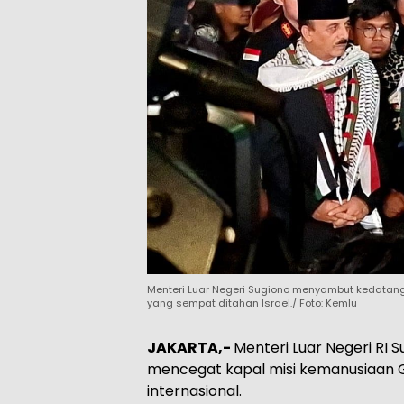
Menteri Luar Negeri Sugiono menyambut kedatang
yang sempat ditahan Israel./ Foto: Kemlu
JAKARTA,-
Menteri Luar Negeri RI
mencegat kapal misi kemanusiaan Glo
internasional.