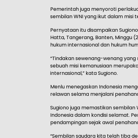
Pemerintah juga menyoroti perlakua
sembilan WNI yang ikut dalam misi t
Pernyataan itu disampaikan Sugiono
Hatta, Tangerang, Banten, Minggu (2
hukum internasional dan hukum hum
“Tindakan sewenang-wenang yang 
sebuah misi kemanusiaan merupak
internasional,” kata Sugiono.
Menlu menegaskan Indonesia menge
relawan selama menjalani penahanan 
Sugiono juga memastikan sembilan W
Indonesia dalam kondisi selamat. Pe
pendampingan sejak awal penahana
“Sembilan saudara kita telah tiba de