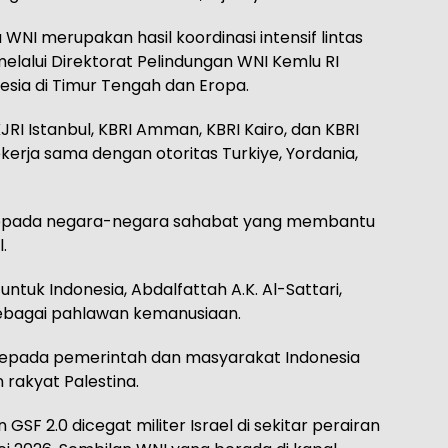
NI merupakan hasil koordinasi intensif lintas
elalui Direktorat Pelindungan WNI Kemlu RI
sia di Timur Tengah dan Eropa.
JRI Istanbul, KBRI Amman, KBRI Kairo, dan KBRI
erja sama dengan otoritas Turkiye, Yordania,
kepada negara-negara sahabat yang membantu
.
untuk Indonesia, Abdalfattah A.K. Al-Sattari,
ebagai pahlawan kemanusiaan.
kepada pemerintah dan masyarakat Indonesia
rakyat Palestina.
SF 2.0 dicegat militer Israel di sekitar perairan