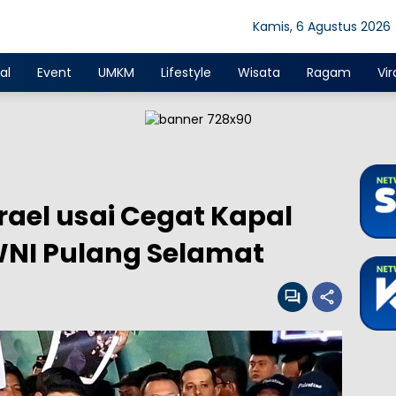
Kamis, 6 Agustus 2026
al
Event
UMKM
Lifestyle
Wisata
Ragam
Vir
rael usai Cegat Kapal
NI Pulang Selamat