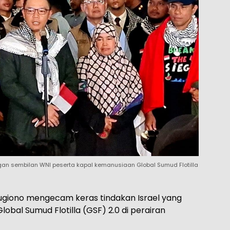
an sembilan WNI peserta kapal kemanusiaan Global Sumud Flotilla
 Sugiono mengecam keras tindakan Israel yang
bal Sumud Flotilla (GSF) 2.0 di perairan