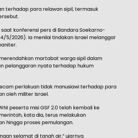
n terhadap para relawan sipil, termasuk
ersebut.
 saat konferensi pers di Bandara Soekarno-
4/5/2026). Ia menilai tindakan Israel melanggar
aniter.
merendahkan martabat warga sipil dalam
an pelanggaran nyata terhadap hukum
cam perlakuan tidak manusiawi terhadap para
oleh militer Israel.
NI peserta misi GSF 2.0 telah kembali ke
merintah, kata dia, terus melakukan
n hingga proses pemulangan.
ngan selamat di tanah air,” ujarnya.