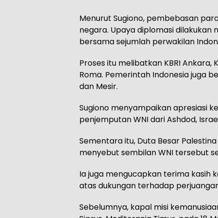
Menurut Sugiono, pembebasan para W
negara. Upaya diplomasi dilakukan m
bersama sejumlah perwakilan Indone
Proses itu melibatkan KBRI Ankara, K
Roma. Pemerintah Indonesia juga bek
dan Mesir.
Sugiono menyampaikan apresiasi 
penjemputan WNI dari Ashdod, Israel
Sementara itu, Duta Besar Palestina 
menyebut sembilan WNI tersebut s
Ia juga mengucapkan terima kasih 
atas dukungan terhadap perjuangan 
Sebelumnya, kapal misi kemanusiaan G