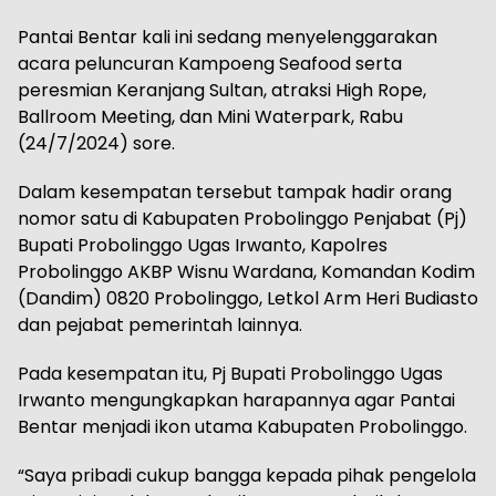
Pantai Bentar kali ini sedang menyelenggarakan
acara peluncuran Kampoeng Seafood serta
peresmian Keranjang Sultan, atraksi High Rope,
Ballroom Meeting, dan Mini Waterpark, Rabu
(24/7/2024) sore.
Dalam kesempatan tersebut tampak hadir orang
nomor satu di Kabupaten Probolinggo Penjabat (Pj)
Bupati Probolinggo Ugas Irwanto, Kapolres
Probolinggo AKBP Wisnu Wardana, Komandan Kodim
(Dandim) 0820 Probolinggo, Letkol Arm Heri Budiasto
dan pejabat pemerintah lainnya.
Pada kesempatan itu, Pj Bupati Probolinggo Ugas
Irwanto mengungkapkan harapannya agar Pantai
Bentar menjadi ikon utama Kabupaten Probolinggo.
“Saya pribadi cukup bangga kepada pihak pengelola