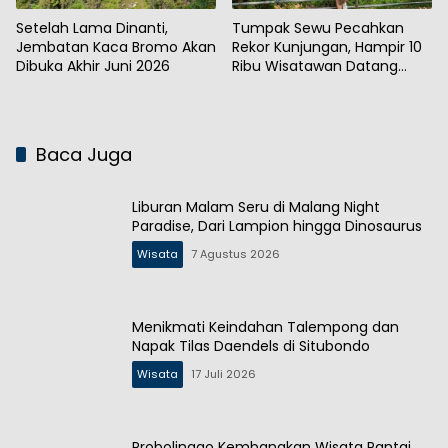
Setelah Lama Dinanti,
Tumpak Sewu Pecahkan
Jembatan Kaca Bromo Akan
Rekor Kunjungan, Hampir 10
Dibuka Akhir Juni 2026
Ribu Wisatawan Datang
Saat Libur Panjang
Baca Juga
Liburan Malam Seru di Malang Night
Paradise, Dari Lampion hingga Dinosaurus
Wisata
7 Agustus 2026
Menikmati Keindahan Talempong dan
Napak Tilas Daendels di Situbondo
Wisata
17 Juli 2026
Probolinggo Kembangkan Wisata Pantai,