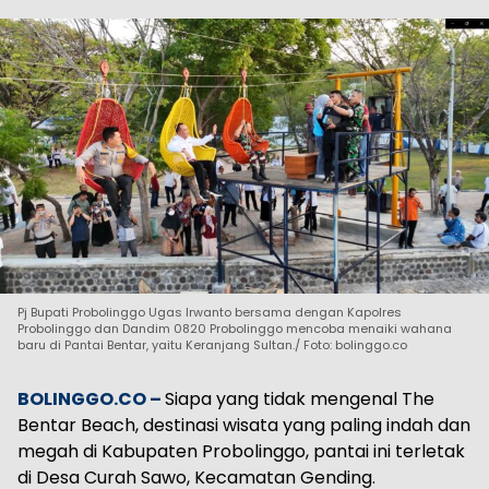
Pj Bupati Probolinggo Ugas Irwanto bersama dengan Kapolres
Probolinggo dan Dandim 0820 Probolinggo mencoba menaiki wahana
baru di Pantai Bentar, yaitu Keranjang Sultan./ Foto: bolinggo.co
BOLINGGO.CO –
Siapa yang tidak mengenal The
Bentar Beach, destinasi wisata yang paling indah dan
megah di Kabupaten Probolinggo, pantai ini terletak
di Desa Curah Sawo, Kecamatan Gending.