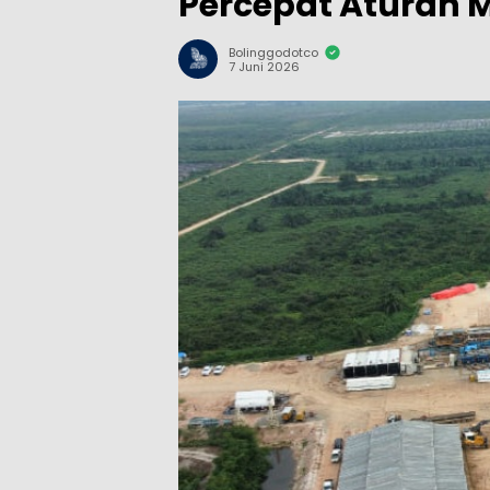
Percepat Aturan 
Bolinggodotco
7 Juni 2026