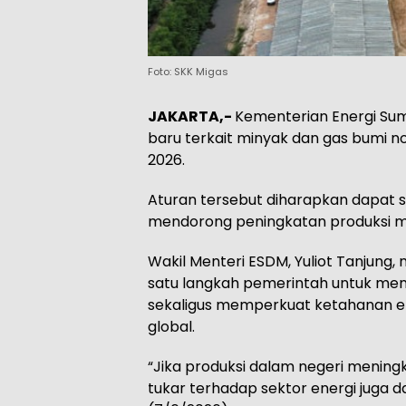
Foto: SKK Migas
JAKARTA,-
Kementerian Energi Su
baru terkait minyak dan gas bumi no
2026.
Aturan tersebut diharapkan dapat s
mendorong peningkatan produksi mi
Wakil Menteri ESDM, Yuliot Tanjung
satu langkah pemerintah untuk men
sekaligus memperkuat ketahanan en
global.
“Jika produksi dalam negeri meningka
tukar terhadap sektor energi juga d