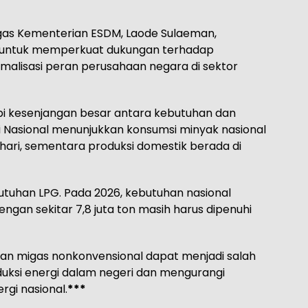
igas Kementerian ESDM, Laode Sulaeman,
an untuk memperkuat dukungan terhadap
alisasi peran perusahaan negara di sektor
pi kesenjangan besar antara kebutuhan dan
i Nasional menunjukkan konsumsi minyak nasional
r hari, sementara produksi domestik berada di
butuhan LPG. Pada 2026, kebutuhan nasional
engan sekitar 7,8 juta ton masih harus dipenuhi
 migas nonkonvensional dapat menjadi salah
duksi energi dalam negeri dan mengurangi
gi nasional.
***