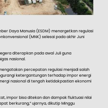
mber Daya Manusia (ESDM) menargetkan regulasi
nkonvensional (MNK) selesai pada akhir Juni
egera diterapkan pada awal Juli guna
gas nasional.
, mengatakan percepatan regulasi menjadi salah
gurangi ketergantungan terhadap impor energi
ergi nasional di tengah ketidakpastian ekonomi
t, impor bisa ditekan dan dampak fluktuasi nilai
apat berkurang,” ujarnya, dikutip Minggu