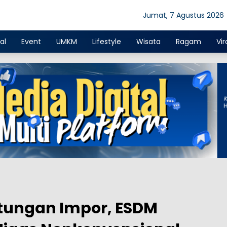
Jumat, 7 Agustus 2026
al
Event
UMKM
Lifestyle
Wisata
Ragam
Vir
tungan Impor, ESDM