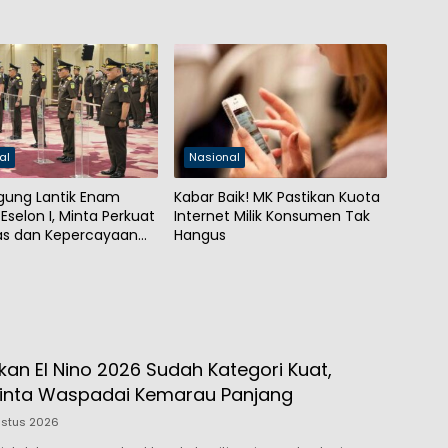
al
Nasional
gung Lantik Enam
Kabar Baik! MK Pastikan Kuota
Eselon I, Minta Perkuat
Internet Milik Konsumen Tak
tas dan Kepercayaan
Hangus
kan El Nino 2026 Sudah Kategori Kuat,
inta Waspadai Kemarau Panjang
ustus 2026