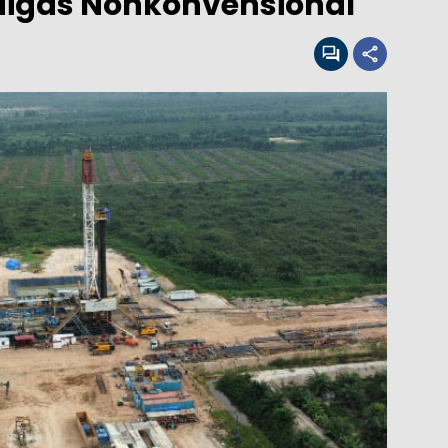
Migas Nonkonvensional