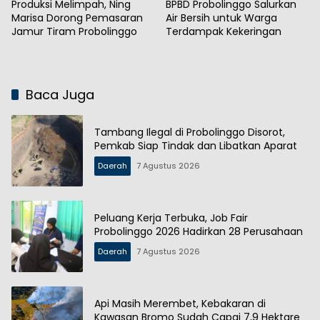
Produksi Melimpah, Ning
BPBD Probolinggo Salurkan
Marisa Dorong Pemasaran
Air Bersih untuk Warga
Jamur Tiram Probolinggo
Terdampak Kekeringan
Baca Juga
Tambang Ilegal di Probolinggo Disorot,
Pemkab Siap Tindak dan Libatkan Aparat
Daerah
7 Agustus 2026
Peluang Kerja Terbuka, Job Fair
Probolinggo 2026 Hadirkan 28 Perusahaan
Daerah
7 Agustus 2026
Api Masih Merembet, Kebakaran di
Kawasan Bromo Sudah Capai 7,9 Hektare