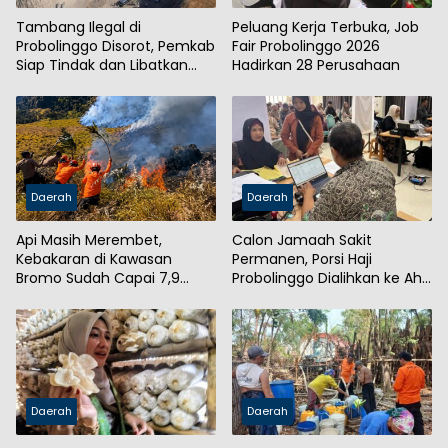
Tambang Ilegal di
Peluang Kerja Terbuka, Job
Probolinggo Disorot, Pemkab
Fair Probolinggo 2026
Siap Tindak dan Libatkan
Hadirkan 28 Perusahaan
Aparat
Daerah
Daerah
Api Masih Merembet,
Calon Jamaah Sakit
Kebakaran di Kawasan
Permanen, Porsi Haji
Bromo Sudah Capai 7,9
Probolinggo Dialihkan ke Ahli
Hektare
Waris
Daerah
Daerah