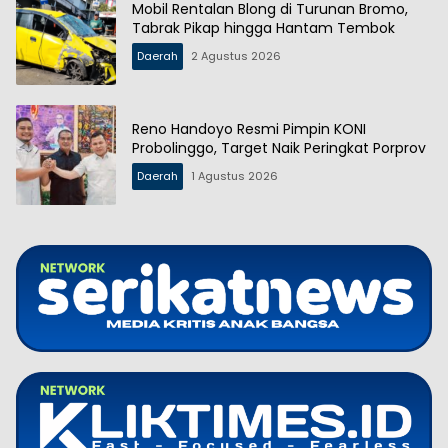
Mobil Rentalan Blong di Turunan Bromo,
Tabrak Pikap hingga Hantam Tembok
Daerah
2 Agustus 2026
Reno Handoyo Resmi Pimpin KONI
Probolinggo, Target Naik Peringkat Porprov
Daerah
1 Agustus 2026