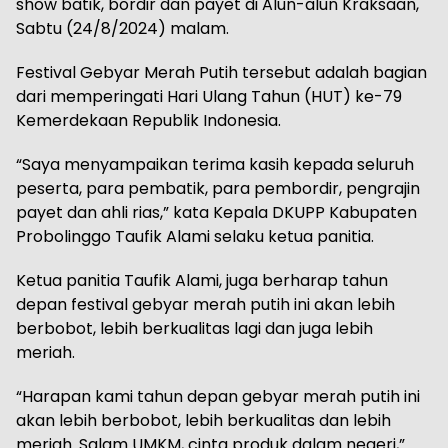
show batik, bordir dan payet di Alun-alun Kraksaan,
Sabtu (24/8/2024) malam.
Festival Gebyar Merah Putih tersebut adalah bagian
dari memperingati Hari Ulang Tahun (HUT) ke-79
Kemerdekaan Republik Indonesia.
“Saya menyampaikan terima kasih kepada seluruh
peserta, para pembatik, para pembordir, pengrajin
payet dan ahli rias,” kata Kepala DKUPP Kabupaten
Probolinggo Taufik Alami selaku ketua panitia.
Ketua panitia Taufik Alami, juga berharap tahun
depan festival gebyar merah putih ini akan lebih
berbobot, lebih berkualitas lagi dan juga lebih
meriah.
“Harapan kami tahun depan gebyar merah putih ini
akan lebih berbobot, lebih berkualitas dan lebih
meriah. Salam UMKM, cinta produk dalam negeri,”