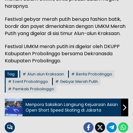
harapnya.
Festival gebyar merah putih berupa fashion batik,
bordir dan payet dimeriahkan dengan UMKM Merah
Putih yang digelar di sisi timur Alun-alun Kraksaan.
Festival UMKM merah putih ini digelar oleh DKUPP
Kabupaten Probolinggo bersama Dekranasda
Kabupaten Probolinggo.
Tag:
Alun alun Kraksaan
Berita Probolinggo
Event Probolinggo
Gebyar Merah Putih
Pemkab Probolinggo
Menpora Saksikan Langsung Kejuaraan Asian
Open Short Speed Skating di Jakarta