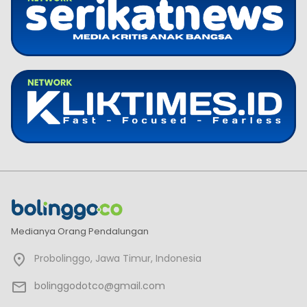
Medianya Orang Pendalungan
Probolinggo, Jawa Timur, Indonesia
bolinggodotco@gmail.com