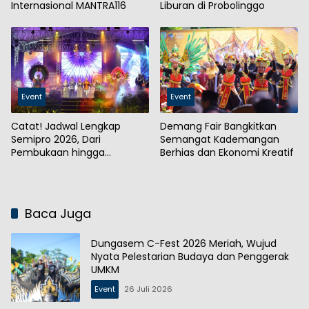
Internasional MANTRA116
Liburan di Probolinggo
Event
Event
Catat! Jadwal Lengkap
Demang Fair Bangkitkan
Semipro 2026, Dari
Semangat Kademangan
Pembukaan hingga
Berhias dan Ekonomi Kreatif
Penutupan
Baca Juga
Dungasem C-Fest 2026 Meriah, Wujud
Nyata Pelestarian Budaya dan Penggerak
UMKM
Event
26 Juli 2026