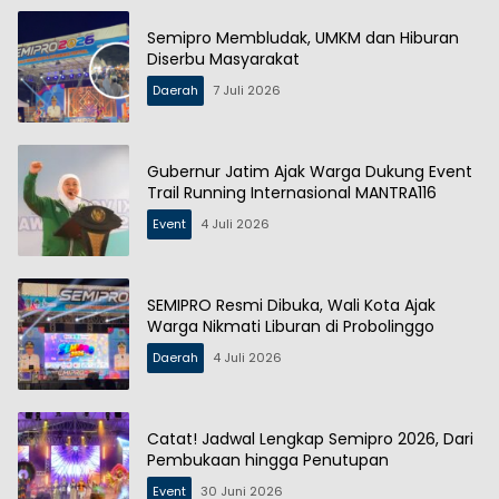
Semipro Membludak, UMKM dan Hiburan
Diserbu Masyarakat
Daerah
7 Juli 2026
Gubernur Jatim Ajak Warga Dukung Event
Trail Running Internasional MANTRA116
Event
4 Juli 2026
SEMIPRO Resmi Dibuka, Wali Kota Ajak
Warga Nikmati Liburan di Probolinggo
Daerah
4 Juli 2026
Catat! Jadwal Lengkap Semipro 2026, Dari
Pembukaan hingga Penutupan
Event
30 Juni 2026