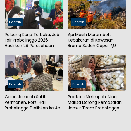
Daerah
Daerah
Peluang Kerja Terbuka, Job
Api Masih Merembet,
Fair Probolinggo 2026
Kebakaran di Kawasan
Hadirkan 28 Perusahaan
Bromo Sudah Capai 7,9
Hektare
Daerah
Daerah
Calon Jamaah Sakit
Produksi Melimpah, Ning
Permanen, Porsi Haji
Marisa Dorong Pemasaran
Probolinggo Dialihkan ke Ahli
Jamur Tiram Probolinggo
Waris