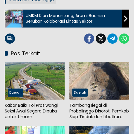
UMKM Kian Menantang, Arumi Bachsin
Serukan Kolaborasi Lintas Sektor
Pos Terkait
Daerah
Daerah
Kabar Baik! Tol Prosiwangi
Tambang Ilegal di
Seksi Awal Segera Dibuka
Probolinggo Disorot, Pemkab
untuk Umum
Siap Tindak dan Libatkan
Aparat