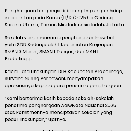
Penghargaan bergengsi di bidang lingkungan hidup
ini diberikan pada Kamis (11/12/2025) di Gedung
Sasono Utomo, Taman Mini Indonesia Indah, Jakarta.
Sekolah yang menerima penghargaan tersebut
yaitu SDN Kedungcaluk 1 Kecamatan Krejengan,
SMPN 3 Maron, SMAN 1 Tongas, dan MAN 1
Probolinggo.
Kabid Tata Lingkungan DLH Kabupaten Probolinggo,
Suryana Nuring Perbawani, menyampaikan
apresiasinya kepada para penerima penghargaan.
“Kami berterima kasih kepada sekolah-sekolah
penerima penghargaan Adiwiyata Nasional 2025
atas komitmennya menciptakan sekolah yang
peduli lingkungan,” ujarnya.