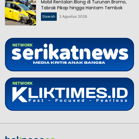
Mobil Rentalan Blong di Turunan Bromo,
Tabrak Pikap hingga Hantam Tembok
Daerah
2 Agustus 2026