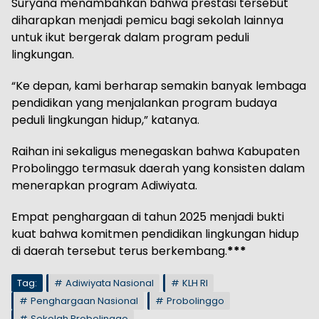
Suryana menambahkan bahwa prestasi tersebut
diharapkan menjadi pemicu bagi sekolah lainnya
untuk ikut bergerak dalam program peduli
lingkungan.
“Ke depan, kami berharap semakin banyak lembaga
pendidikan yang menjalankan program budaya
peduli lingkungan hidup,” katanya.
Raihan ini sekaligus menegaskan bahwa Kabupaten
Probolinggo termasuk daerah yang konsisten dalam
menerapkan program Adiwiyata.
Empat penghargaan di tahun 2025 menjadi bukti
kuat bahwa komitmen pendidikan lingkungan hidup
di daerah tersebut terus berkembang.
***
Tag:
Adiwiyata Nasional
KLH RI
Penghargaan Nasional
Probolinggo
Sekolah Probolinggo