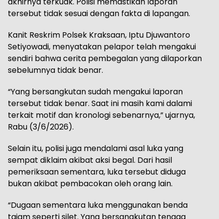
akhirnya terkuak. Polisi memastikan laporan
tersebut tidak sesuai dengan fakta di lapangan.
Kanit Reskrim Polsek Kraksaan, Iptu Djuwantoro
Setiyowadi, menyatakan pelapor telah mengakui
sendiri bahwa cerita pembegalan yang dilaporkan
sebelumnya tidak benar.
“Yang bersangkutan sudah mengakui laporan
tersebut tidak benar. Saat ini masih kami dalami
terkait motif dan kronologi sebenarnya,” ujarnya,
Rabu (3/6/2026).
Selain itu, polisi juga mendalami asal luka yang
sempat diklaim akibat aksi begal. Dari hasil
pemeriksaan sementara, luka tersebut diduga
bukan akibat pembacokan oleh orang lain.
“Dugaan sementara luka menggunakan benda
tajam seperti silet. Yang bersangkutan tenaga