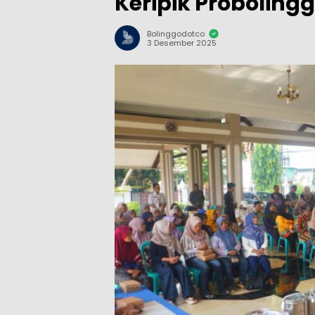
Keripik Probolingg
Bolinggodotco
3 Desember 2025