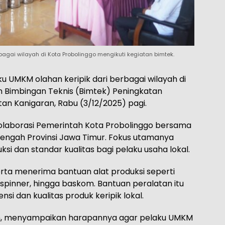
agai wilayah di Kota Probolinggo mengikuti kegiatan bimtek.
u UMKM olahan keripik dari berbagai wilayah di
n Bimbingan Teknis (Bimtek) Peningkatan
an Kanigaran, Rabu (3/12/2025) pagi.
 kolaborasi Pemerintah Kota Probolinggo bersama
nengah Provinsi Jawa Timur. Fokus utamanya
si dan standar kualitas bagi pelaku usaha lokal.
rta menerima bantuan alat produksi seperti
 spinner, hingga baskom. Bantuan peralatan itu
i dan kualitas produk keripik lokal.
din, menyampaikan harapannya agar pelaku UMKM