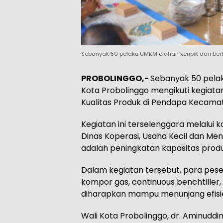
Sebanyak 50 pelaku UMKM olahan keripik dari berb
PROBOLINGGO,-
Sebanyak 50 pelak
Kota Probolinggo mengikuti kegiata
Kualitas Produk di Pendapa Kecamat
Kegiatan ini terselenggara melalui
Dinas Koperasi, Usaha Kecil dan Me
adalah peningkatan kapasitas produk
Dalam kegiatan tersebut, para pese
kompor gas, continuous benchtiller,
diharapkan mampu menunjang efisiens
Wali Kota Probolinggo, dr. Aminud